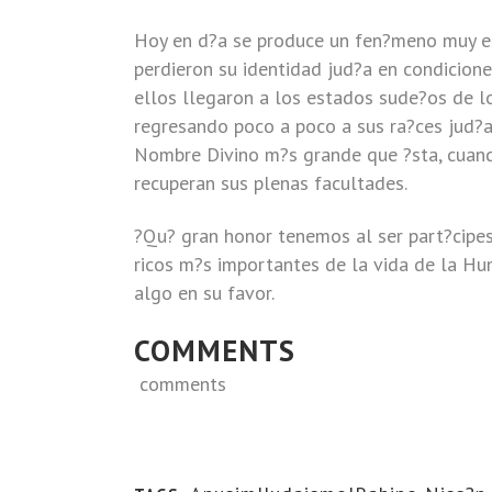
Hoy en d?a se produce un fen?meno muy es
perdieron su identidad jud?a en condicion
ellos llegaron a los estados sude?os de l
regresando poco a poco a sus ra?ces jud?a
Nombre Divino m?s grande que ?sta, cuand
recuperan sus plenas facultades.
?Qu? gran honor tenemos al ser part?cipes
ricos m?s importantes de la vida de la Hu
algo en su favor.
COMMENTS
comments