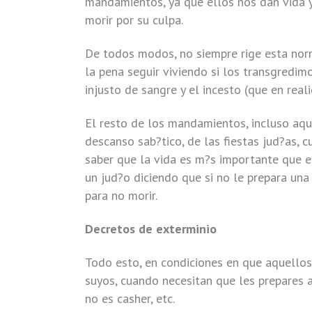
mandamientos, ya que ellos nos dan vida y
morir por su culpa.
De todos modos, no siempre rige esta nor
la pena seguir viviendo si los transgredim
injusto de sangre y el incesto (que en real
El resto de los mandamientos, incluso aqu
descanso sab?tico, de las fiestas jud?as,
saber que la vida es m?s importante que 
un jud?o diciendo que si no le prepara un
para no morir.
Decretos de exterminio
Todo esto, en condiciones en que aquellos
suyos, cuando necesitan que les prepares
no es casher, etc.