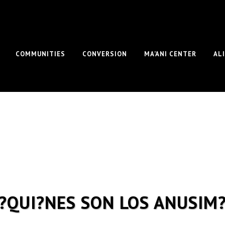
COMMUNITIES
CONVERSION
MA’ANI CENTER
AL
?QUI?NES SON LOS ANUSIM