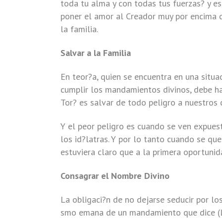
toda tu alma y con todas tus fuerzas? y est
poner el amor al Creador muy por encima d
la familia.
Salvar a la Familia
En teor?a, quien se encuentra en una situa
cumplir los mandamientos divinos, debe ha
Tor? es salvar de todo peligro a nuestros 
Y el peor peligro es cuando se ven expues
los id?latras. Y por lo tanto cuando se qu
estuviera claro que a la primera oportuni
Consagrar el Nombre Divino
La obligaci?n de no dejarse seducir por los
smo emana de un mandamiento que dice (Le