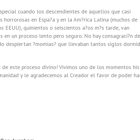
pecial cuando los descendientes de aquellos que casi
es horrorosas en Espa?a y en la Am?rica Latina (muchos de
os EEUU), quinientos o seiscientos a?os m?s tarde, van
s en un proceso lento pero seguro. No hay consagraci?n de
o despiertan ?momias? que llevaban tantos siglos dormid
 de este proceso divino! Vivimos uno de los momentos his
manidad y le agradecemos al Creador el favor de poder ha