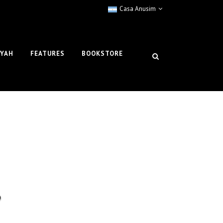
Casa Anusim
IYAH
FEATURES
BOOKSTORE
?