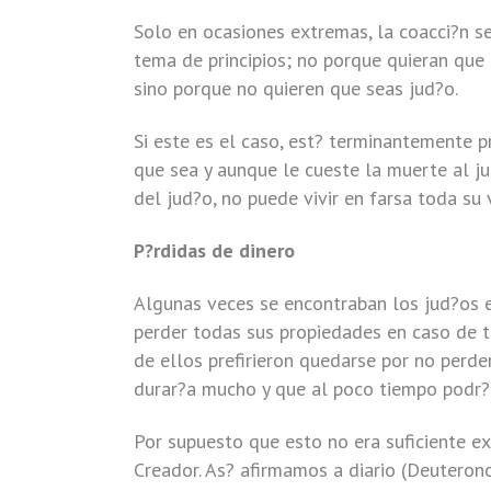
Solo en ocasiones extremas, la coacci?n s
tema de principios; no porque quieran que
sino porque no quieren que seas jud?o.
Si este es el caso, est? terminantemente p
que sea y aunque le cueste la muerte al ju
del jud?o, no puede vivir en farsa toda su 
P?rdidas de dinero
Algunas veces se encontraban los jud?os 
perder todas sus propiedades en caso de t
de ellos prefirieron quedarse por no perd
durar?a mucho y que al poco tiempo podr?
Por supuesto que esto no era suficiente e
Creador. As? afirmamos a diario (Deuteron