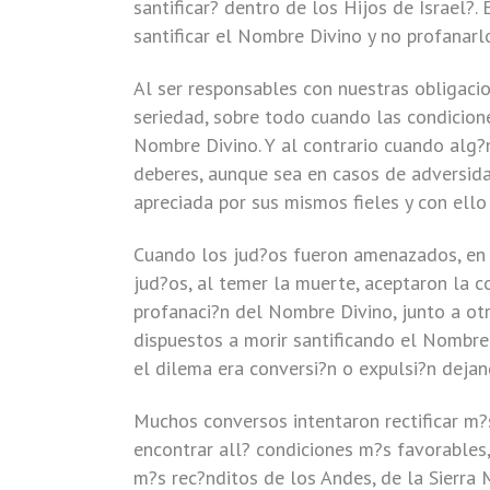
santificar? dentro de los Hijos de Israel
santificar el Nombre Divino y no profanarl
Al ser responsables con nuestras obligaci
seriedad, sobre todo cuando las condiciones
Nombre Divino. Y al contrario cuando alg?
deberes, aunque sea en casos de adversidad
apreciada por sus mismos fieles y con ello
Cuando los jud?os fueron amenazados, en 
jud?os, al temer la muerte, aceptaron la co
profanaci?n del Nombre Divino, junto a o
dispuestos a morir santificando el Nombre
el dilema era conversi?n o expulsi?n deja
Muchos conversos intentaron rectificar m?
encontrar all? condiciones m?s favorables, 
m?s rec?nditos de los Andes, de la Sierra 