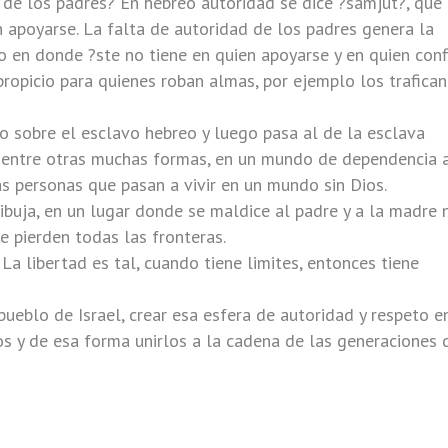
 de los padres? En hebreo autoridad se dice ?samjut?, que
n apoyarse. La falta de autoridad de los padres genera la
o en donde ?ste no tiene en quien apoyarse y en quien conf
ropicio para quienes roban almas, por ejemplo los trafican
 sobre el esclavo hebreo y luego pasa al de la esclava
, entre otras muchas formas, en un mundo de dependencia 
s personas que pasan a vivir en un mundo sin Dios.
ibuja, en un lugar donde se maldice al padre y a la madre 
se pierden todas las fronteras.
La libertad es tal, cuando tiene limites, entonces tiene
pueblo de Israel, crear esa esfera de autoridad y respeto e
os y de esa forma unirlos a la cadena de las generaciones 