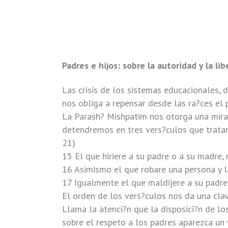
Padres e hijos: sobre la autoridad y la li
Las crisis de los sistemas educacionales, 
nos obliga a repensar desde las ra?ces el 
La Parash? Mishpatim nos otorga una mira
detendremos en tres vers?culos que tratan
21)
15 El que hiriere a su padre o a su madre, 
16 Asimismo el que robare una persona y la
17 Igualmente el que maldijere a su padre 
El orden de los vers?culos nos da una clav
Llama la atenci?n que la disposici?n de lo
sobre el respeto a los padres aparezca un 