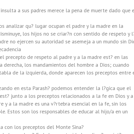
 insulta a sus padres merece la pena de muerte dado que 
s analizar qu? lugar ocupan el padre y la madre en la
disminuye, los hijos no se criar?n con sentido de respeto y l
re no ejercen su autoridad se asemeja a un mundo sin Dio
ecadencia
 precepto de respeto al padre y a la madre est? en las
 la derecha, los mandamientos del hombre a Dios; cuando
 tabla de la izquierda, donde aparecen los preceptos entre 
zando en esta Parash? podemos entender la l?gica que el
 est? junto a los preceptos relacionados a la fe en Dios y a
 y a la madre es una v?rtebra esencial en la fe, sin los
ble. Estos son los responsables de educar al hijo/a en un
ona con los preceptos del Monte Sina?