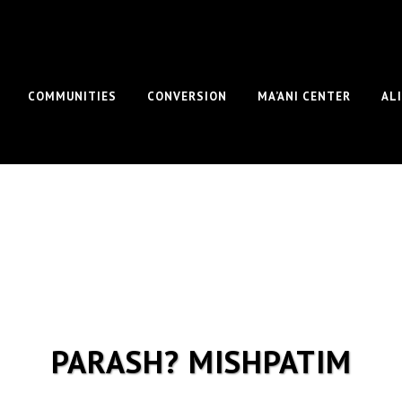
COMMUNITIES
CONVERSION
MA’ANI CENTER
AL
PARASH? MISHPATIM