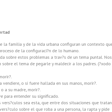
bertad
de la familia y de la vida urbana configuran un contexto qu
proceso de la configuraci?n de lo humano.
da sobre estos problemas a trav?s de un tema puntal. Nos
 sobre el tema de pegarle y maldecir a los padres. (?xodo 
morir?.
 vendiere, o si fuere hallada en sus manos, morir?.
o a su madre, morir?.
e para entender su significado.
s vers?culos sea esta, que entre dos situaciones que tratan
vers?culo sobre el que roba a una persona, la rapta y pide