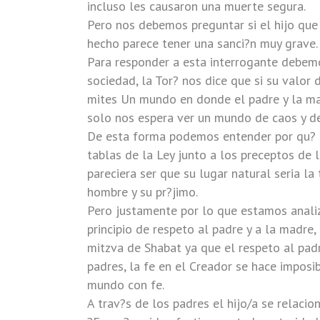
incluso les causaron una muerte segura.
Pero nos debemos preguntar si el hijo que
hecho parece tener una sanci?n muy grave.
Para responder a esta interrogante debemo
sociedad, la Tor? nos dice que si su valor 
mites Un mundo en donde el padre y la mad
solo nos espera ver un mundo de caos y d
De esta forma podemos entender por qu? el
tablas de la Ley junto a los preceptos de
pareciera ser que su lugar natural seria la
hombre y su pr?jimo.
Pero justamente por lo que estamos anali
principio de respeto al padre y a la madre,
mitzva de Shabat ya que el respeto al padre
padres, la fe en el Creador se hace imposi
mundo con fe.
A trav?s de los padres el hijo/a se relaci