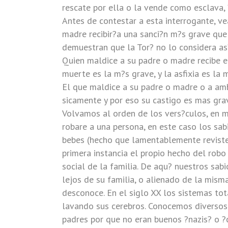
rescate por ella o la vende como esclava,
Antes de contestar a esta interrogante, ve
madre recibir?a una sanci?n m?s grave que
demuestran que la Tor? no lo considera as?.
Quien maldice a su padre o madre recibe e
muerte es la m?s grave, y la asfixia es la 
El que maldice a su padre o madre o a amb
sicamente y por eso su castigo es mas gra
Volvamos al orden de los vers?culos, en m
robare a una persona, en este caso los sab
bebes (hecho que lamentablemente reviste 
primera instancia el propio hecho del robo
social de la familia. De aqu? nuestros sabi
lejos de su familia, o alienado de la mism
desconoce. En el siglo XX los sistemas to
lavando sus cerebros. Conocemos diversos 
padres por que no eran buenos ?nazis? o ?