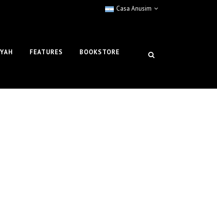
Casa Anusim
IYAH
FEATURES
BOOKSTORE