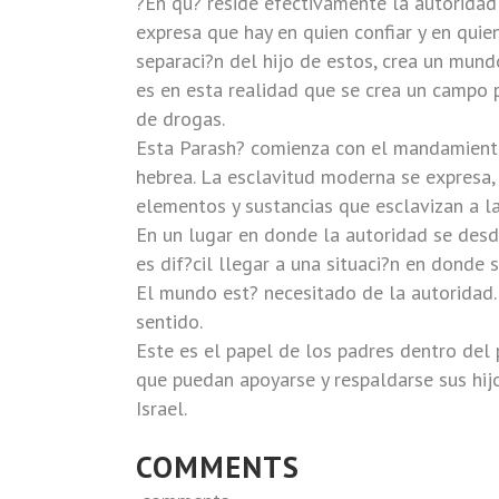
?En qu? reside efectivamente la autoridad
expresa que hay en quien confiar y en quie
separaci?n del hijo de estos, crea un mund
es en esta realidad que se crea un campo p
de drogas.
Esta Parash? comienza con el mandamiento
hebrea. La esclavitud moderna se expresa
elementos y sustancias que esclavizan a la
En un lugar en donde la autoridad se desd
es dif?cil llegar a una situaci?n en donde 
El mundo est? necesitado de la autoridad. 
sentido.
Este es el papel de los padres dentro del 
que puedan apoyarse y respaldarse sus hij
Israel.
COMMENTS