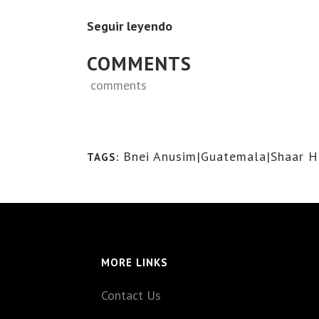
Seguir leyendo
COMMENTS
comments
Bnei Anusim|Guatemala|Shaar 
TAGS:
MORE LINKS
Contact Us