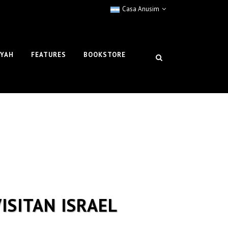
Casa Anusim
IYAH
FEATURES
BOOKSTORE
ISITAN ISRAEL