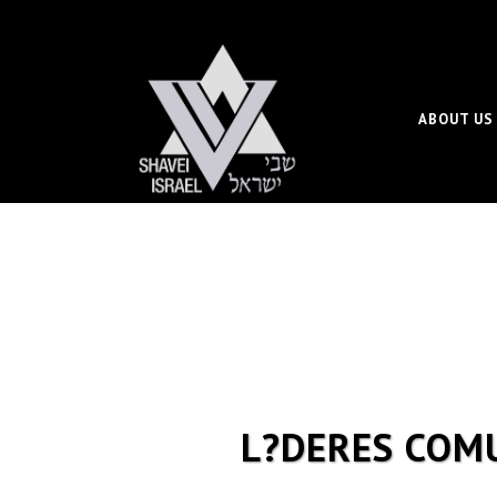
ABOUT US
L?DERES COMU