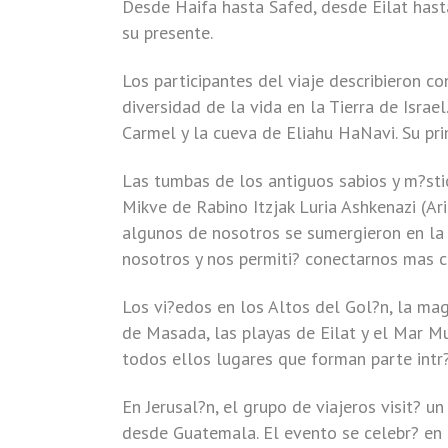
Desde Haifa hasta Safed, desde Eilat hasta
su presente.
Los participantes del viaje describieron co
diversidad de la vida en la Tierra de Isra
Carmel y la cueva de Eliahu HaNavi. Su pri
Las tumbas de los antiguos sabios y m?sti
Mikve de Rabino Itzjak Luria Ashkenazi (Ar
algunos de nosotros se sumergieron en la M
nosotros y nos permiti? conectarnos mas c
Los vi?edos en los Altos del Gol?n, la mag
de Masada, las playas de Eilat y el Mar M
todos ellos lugares que forman parte intr?
En Jerusal?n, el grupo de viajeros visit? u
desde Guatemala. El evento se celebr? en