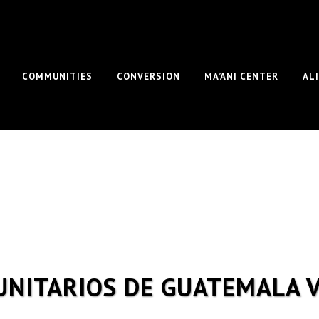
COMMUNITIES
CONVERSION
MA’ANI CENTER
AL
NITARIOS DE GUATEMALA V