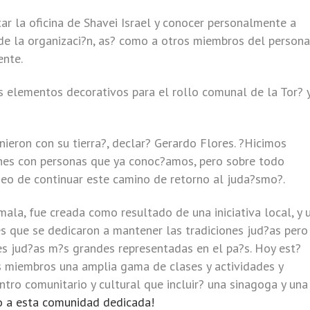
ar la oficina de Shavei Israel y conocer personalmente a
de la organizaci?n, as? como a otros miembros del persona
ente.
s elementos decorativos para el rollo comunal de la Tor? 
ieron con su tierra?, declar? Gerardo Flores. ?Hicimos
nes con personas que ya conoc?amos, pero sobre todo
eo de continuar este camino de retorno al juda?smo?.
a, fue creada como resultado de una iniciativa local, y u
s que se dedicaron a mantener las tradiciones jud?as pero
s jud?as m?s grandes representadas en el pa?s. Hoy est?
s miembros una amplia gama de clases y actividades y
tro comunitario y cultural que incluir? una sinagoga y una
o a esta comunidad dedicada!