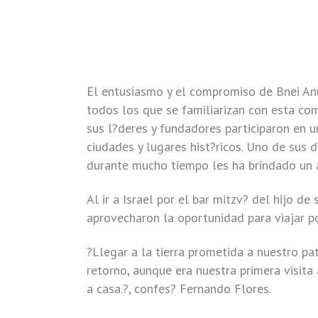
El entusiasmo y el compromiso de Bnei An
todos los que se familiarizan con esta co
sus l?deres y fundadores participaron en un
ciudades y lugares hist?ricos. Uno de sus d
durante mucho tiempo les ha brindado un a
Al ir a Israel por el bar mitzv? del hijo d
aprovecharon la oportunidad para viajar po
?Llegar a la tierra prometida a nuestro pa
retorno, aunque era nuestra primera visita
a casa.?, confes? Fernando Flores.