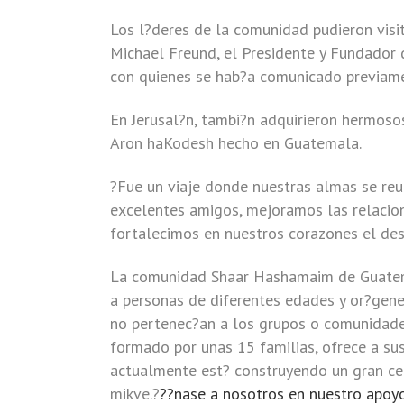
Los l?deres de la comunidad pudieron visit
Michael Freund, el Presidente y Fundador 
con quienes se hab?a comunicado previam
En Jerusal?n, tambi?n adquirieron hermoso
Aron haKodesh hecho en Guatemala.
?Fue un viaje donde nuestras almas se reun
excelentes amigos, mejoramos las relacio
fortalecimos en nuestros corazones el des
La comunidad Shaar Hashamaim de Guatemal
a personas de diferentes edades y or?gene
no pertenec?an a los grupos o comunidade
formado por unas 15 familias, ofrece a su
actualmente est? construyendo un gran cen
mikve.?
??nase a nosotros en nuestro apoy