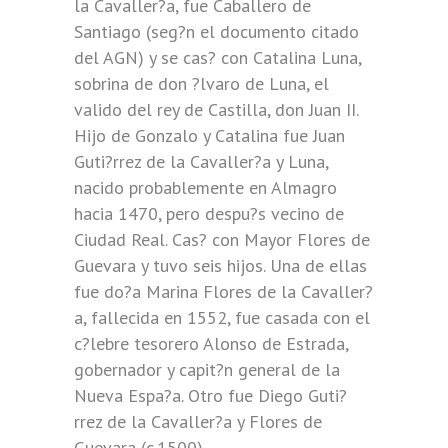
la Cavaller?a, fue Caballero de
Santiago (seg?n el documento citado
del AGN) y se cas? con Catalina Luna,
sobrina de don ?lvaro de Luna, el
valido del rey de Castilla, don Juan II.
Hijo de Gonzalo y Catalina fue Juan
Guti?rrez de la Cavaller?a y Luna,
nacido probablemente en Almagro
hacia 1470, pero despu?s vecino de
Ciudad Real. Cas? con Mayor Flores de
Guevara y tuvo seis hijos. Una de ellas
fue do?a Marina Flores de la Cavaller?
a, fallecida en 1552, fue casada con el
c?lebre tesorero Alonso de Estrada,
gobernador y capit?n general de la
Nueva Espa?a. Otro fue Diego Guti?
rrez de la Cavaller?a y Flores de
Guevara (c.1500).