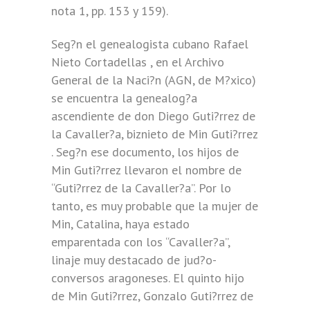
nota 1, pp. 153 y 159).
Seg?n el genealogista cubano Rafael
Nieto Cortadellas , en el Archivo
General de la Naci?n (AGN, de M?xico)
se encuentra la genealog?a
ascendiente de don Diego Guti?rrez de
la Cavaller?a, biznieto de Min Guti?rrez
. Seg?n ese documento, los hijos de
Min Guti?rrez llevaron el nombre de
“Guti?rrez de la Cavaller?a”. Por lo
tanto, es muy probable que la mujer de
Min, Catalina, haya estado
emparentada con los “Cavaller?a”,
linaje muy destacado de jud?o-
conversos aragoneses. El quinto hijo
de Min Guti?rrez, Gonzalo Guti?rrez de