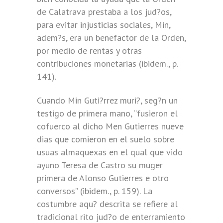
de Calatrava prestaba a los jud?os,
para evitar injusticias sociales, Min,
adem?s, era un benefactor de la Orden,
por medio de rentas y otras
contribuciones monetarias (ibidem., p.
141).
Cuando Min Guti?rrez muri?, seg?n un
testigo de primera mano, “fusieron el
cofuerco al dicho Men Gutierres nueve
dias que comieron en el suelo sobre
usuas almaquexas en el qual que vido
ayuno Teresa de Castro su muger
primera de Alonso Gutierres e otro
conversos” (ibidem., p. 159). La
costumbre aqu? descrita se refiere al
tradicional rito jud?o de enterramiento