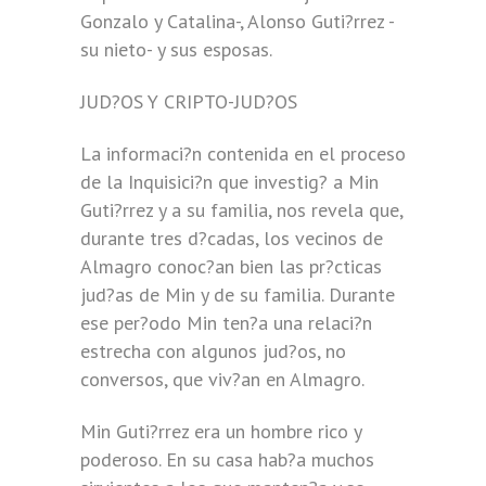
Gonzalo y Catalina-, Alonso Guti?rrez -
su nieto- y sus esposas.
JUD?OS Y CRIPTO-JUD?OS
La informaci?n contenida en el proceso
de la Inquisici?n que investig? a Min
Guti?rrez y a su familia, nos revela que,
durante tres d?cadas, los vecinos de
Almagro conoc?an bien las pr?cticas
jud?as de Min y de su familia. Durante
ese per?odo Min ten?a una relaci?n
estrecha con algunos jud?os, no
conversos, que viv?an en Almagro.
Min Guti?rrez era un hombre rico y
poderoso. En su casa hab?a muchos