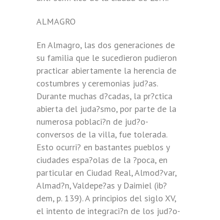
ALMAGRO
En Almagro, las dos generaciones de
su familia que le sucedieron pudieron
practicar abiertamente la herencia de
costumbres y ceremonias jud?as.
Durante muchas d?cadas, la pr?ctica
abierta del juda?smo, por parte de la
numerosa poblaci?n de jud?o-
conversos de la villa, fue tolerada.
Esto ocurri? en bastantes pueblos y
ciudades espa?olas de la ?poca, en
particular en Ciudad Real, Almod?var,
Almad?n, Valdepe?as y Daimiel (ib?
dem, p. 139). A principios del siglo XV,
el intento de integraci?n de los jud?o-