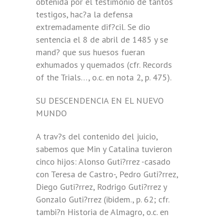
obtenida por el testimonio de tantos
testigos, hac?a la defensa
extremadamente dif?cil. Se dio
sentencia el 8 de abril de 1485 y se
mand? que sus huesos fueran
exhumados y quemados (cfr. Records
of the Trials…, o.c. en nota 2, p. 475).
SU DESCENDENCIA EN EL NUEVO
MUNDO
A trav?s del contenido del juicio,
sabemos que Min y Catalina tuvieron
cinco hijos: Alonso Guti?rrez -casado
con Teresa de Castro-, Pedro Guti?rrez,
Diego Guti?rrez, Rodrigo Guti?rrez y
Gonzalo Guti?rrez (ibidem., p. 62; cfr.
tambi?n Historia de Almagro, o.c. en