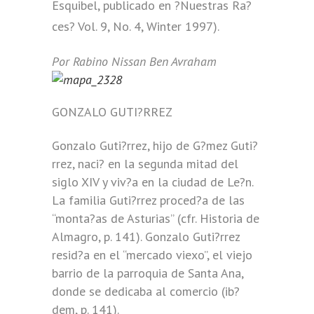
Esquibel, publicado en ?Nuestras Ra?
ces? Vol. 9, No. 4, Winter 1997).
Por Rabino Nissan Ben Avraham
GONZALO GUTI?RREZ
Gonzalo Guti?rrez, hijo de G?mez Guti?
rrez, naci? en la segunda mitad del
siglo XIV y viv?a en la ciudad de Le?n.
La familia Guti?rrez proced?a de las
“monta?as de Asturias” (cfr. Historia de
Almagro, p. 141). Gonzalo Guti?rrez
resid?a en el “mercado viexo”, el viejo
barrio de la parroquia de Santa Ana,
donde se dedicaba al comercio (ib?
dem, p. 141).