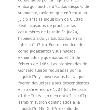
embargo, muchas d?cadas despu?s de
su muerte, tuvieron que enfrentar un
juicio ante la Inquisici?n de Ciudad
Real, acusados de practicar las
costumbres de la religi?n jud?a,
habiendo sido ya bautizados en la
Iglesia Cat?lica. Fueron condenados
como judaizantes y sus huesos
exhumados y quemados el 23 de
febrero de 1484. Las propiedades de
Gonzalo fueron requisadas por la
Inquisici?n y conservadas hasta que
fueron devueltas a sus descendientes
el 23 de enero de 1503 (cfr. Records
of the Trials…, o.c. en nota 2, p. 467).
Tambi?n fueron denunciados a la
Inquisici?n Min Guti?rrez -hijo de