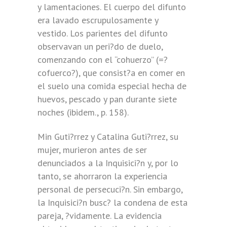
y lamentaciones. El cuerpo del difunto
era lavado escrupulosamente y
vestido. Los parientes del difunto
observavan un peri?do de duelo,
comenzando con el “cohuerzo” (=?
cofuerco?), que consist?a en comer en
el suelo una comida especial hecha de
huevos, pescado y pan durante siete
noches (ibidem., p. 158).
Min Guti?rrez y Catalina Guti?rrez, su
mujer, murieron antes de ser
denunciados a la Inquisici?n y, por lo
tanto, se ahorraron la experiencia
personal de persecuci?n. Sin embargo,
la Inquisici?n busc? la condena de esta
pareja, ?vidamente. La evidencia