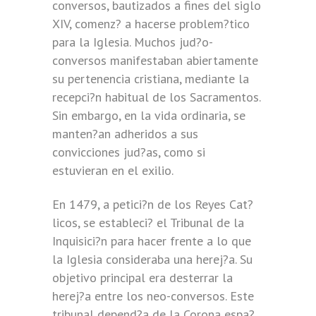
conversos, bautizados a fines del siglo
XIV, comenz? a hacerse problem?tico
para la Iglesia. Muchos jud?o-
conversos manifestaban abiertamente
su pertenencia cristiana, mediante la
recepci?n habitual de los Sacramentos.
Sin embargo, en la vida ordinaria, se
manten?an adheridos a sus
convicciones jud?as, como si
estuvieran en el exilio.
En 1479, a petici?n de los Reyes Cat?
licos, se estableci? el Tribunal de la
Inquisici?n para hacer frente a lo que
la Iglesia consideraba una herej?a. Su
objetivo principal era desterrar la
herej?a entre los neo-conversos. Este
tribunal depend?a de la Corona espa?