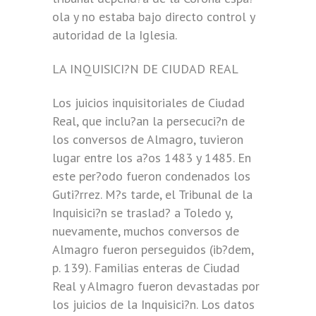
ola y no estaba bajo directo control y
autoridad de la Iglesia.
LA INQUISICI?N DE CIUDAD REAL
Los juicios inquisitoriales de Ciudad
Real, que inclu?an la persecuci?n de
los conversos de Almagro, tuvieron
lugar entre los a?os 1483 y 1485. En
este per?odo fueron condenados los
Guti?rrez. M?s tarde, el Tribunal de la
Inquisici?n se traslad? a Toledo y,
nuevamente, muchos conversos de
Almagro fueron perseguidos (ib?dem,
p. 139). Familias enteras de Ciudad
Real y Almagro fueron devastadas por
los juicios de la Inquisici?n. Los datos