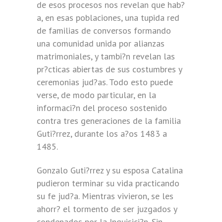
de esos procesos nos revelan que hab?
a, en esas poblaciones, una tupida red
de familias de conversos formando
una comunidad unida por alianzas
matrimoniales, y tambi?n revelan las
pr?cticas abiertas de sus costumbres y
ceremonias jud?as. Todo esto puede
verse, de modo particular, en la
informaci?n del proceso sostenido
contra tres generaciones de la familia
Guti?rrez, durante los a?os 1483 a
1485.
Gonzalo Guti?rrez y su esposa Catalina
pudieron terminar su vida practicando
su fe jud?a. Mientras vivieron, se les
ahorr? el tormento de ser juzgados y
condenados por la Inquisici?n. Sin