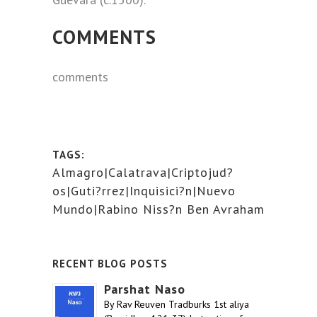
COMMENTS
comments
TAGS:
Almagro|Calatrava|Criptojud?
os|Guti?rrez|Inquisici?n|Nuevo
Mundo|Rabino Niss?n Ben Avraham
RECENT BLOG POSTS
Parshat Naso
By Rav Reuven Tradburks 1st aliya