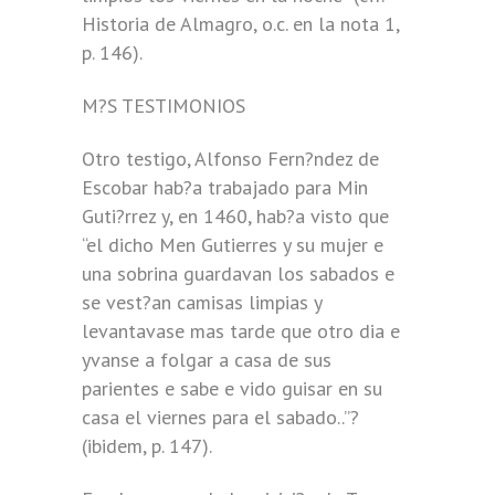
Historia de Almagro, o.c. en la nota 1,
p. 146).
M?S TESTIMONIOS
Otro testigo, Alfonso Fern?ndez de
Escobar hab?a trabajado para Min
Guti?rrez y, en 1460, hab?a visto que
“el dicho Men Gutierres y su mujer e
una sobrina guardavan los sabados e
se vest?an camisas limpias y
levantavase mas tarde que otro dia e
yvanse a folgar a casa de sus
parientes e sabe e vido guisar en su
casa el viernes para el sabado..”?
(ibidem, p. 147).