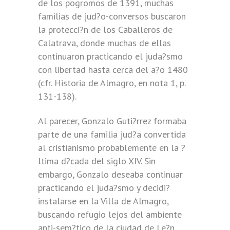
de los pogromos de 1391, muchas
familias de jud?o-conversos buscaron
la protecci?n de los Caballeros de
Calatrava, donde muchas de ellas
continuaron practicando el juda?smo
con libertad hasta cerca del a?o 1480
(cfr. Historia de Almagro, en nota 1, p.
131-138).
Al parecer, Gonzalo Guti?rrez formaba
parte de una familia jud?a convertida
al cristianismo probablemente en la ?
ltima d?cada del siglo XIV. Sin
embargo, Gonzalo deseaba continuar
practicando el juda?smo y decidi?
instalarse en la Villa de Almagro,
buscando refugio lejos del ambiente
anti-sem?tico de la ciudad de Le?n.