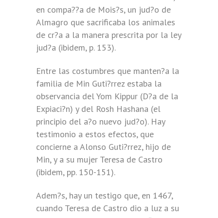
en compa??a de Mois?s, un jud?o de
Almagro que sacrificaba los animales
de cr?a a la manera prescrita por la ley
jud?a (ibidem, p. 153).
Entre las costumbres que manten?a la
familia de Min Guti?rrez estaba la
observancia del Yom Kippur (D?a de la
Expiaci?n) y del Rosh Hashana (el
principio del a?o nuevo jud?o). Hay
testimonio a estos efectos, que
concierne a Alonso Guti?rrez, hijo de
Min, y a su mujer Teresa de Castro
(ibidem, pp. 150-151).
Adem?s, hay un testigo que, en 1467,
cuando Teresa de Castro dio a luz a su