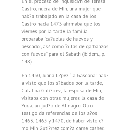
En el proceso de Inquisici?n de Teresa
Castro, nuera de Min, una mujer que
hab?a trabajado en la casa de los
Castro hacia 1473 afirmaba que los
viernes por la tarde la familia
preparaba “ca?uelas de huevos y
pescado”, as? como “ollas de garbanzos
con fuevos” para el Sabath (ibidem., p.
148).
En 1450, Juana L?pez “la Gascona” hab?
a visto que los s?bados por la tarde,
Catalina Guti?rrez, la esposa de Min,
visitaba con otras mujeres la casa de
Yuda, un jud?o de Almagro. Otro
testigo da referencias de los a?os
1463, 1465 y 1470, de haber visto c?
mo Min Guti?rrez com?a carne casher,