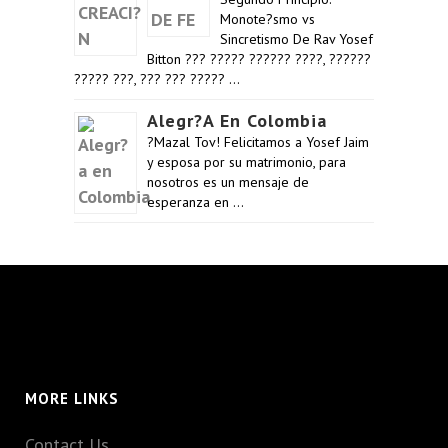
Monote?smo vs
Sincretismo De Rav Yosef
Bitton ??? ????? ?????? ????, ??????
????? ???, ??? ??? ????? …
Alegr?a En Colombia
?Mazal Tov! Felicitamos a Yosef Jaim
y esposa por su matrimonio, para
nosotros es un mensaje de
esperanza en …
MORE LINKS
Contact Us