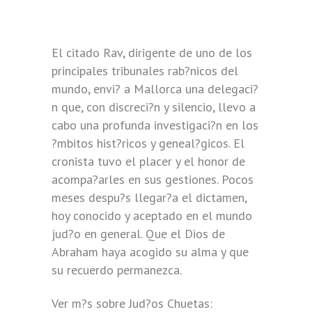
El citado Rav, dirigente de uno de los
principales tribunales rab?nicos del
mundo, envi? a Mallorca una delegaci?
n que, con discreci?n y silencio, llevo a
cabo una profunda investigaci?n en los
?mbitos hist?ricos y geneal?gicos. El
cronista tuvo el placer y el honor de
acompa?arles en sus gestiones. Pocos
meses despu?s llegar?a el dictamen,
hoy conocido y aceptado en el mundo
jud?o en general. Que el Dios de
Abraham haya acogido su alma y que
su recuerdo permanezca.
Ver m?s sobre Jud?os Chuetas: