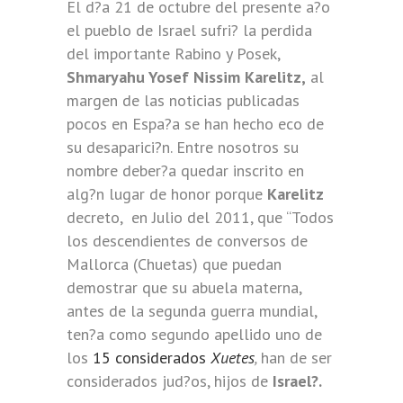
El d?a 21 de octubre del presente a?o
el pueblo de Israel sufri? la perdida
del importante Rabino y Posek,
Shmaryahu Yosef Nissim Karelitz,
al
margen de las noticias publicadas
pocos en Espa?a se han hecho eco de
su desaparici?n. Entre nosotros su
nombre deber?a quedar inscrito en
alg?n lugar de honor porque
Karelitz
decreto, en Julio del 2011, que “Todos
los descendientes de conversos de
Mallorca (Chuetas) que puedan
demostrar que su abuela materna,
antes de la segunda guerra mundial,
ten?a como segundo apellido uno de
los
15 considerados
Xuetes
,
han de ser
considerados jud?os, hijos de
Israel?.