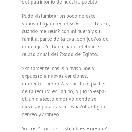
del patrimonio de nuestro pueblo.
Pude vislumbrar un poco de este
valioso legado en el
seder
de este a?o,
cuando me reun? con mi nuera y su
familia, parte de la cual son jud?os de
origen jud?o-turca, para celebrar el
relato anual del ?xodo de Egipto.
S?bitamente, casi sin aviso, me vi
expuesto a nuevas canciones,
diferentes melod?as e incluso partes
de la lectura en ladino, o jud?o-espa?
ol, un dialecto emotivo donde se
mezclan palabras en espa?ol antiguo,
hebreo y arameo.
Yo crec? con las costumbres y melod?