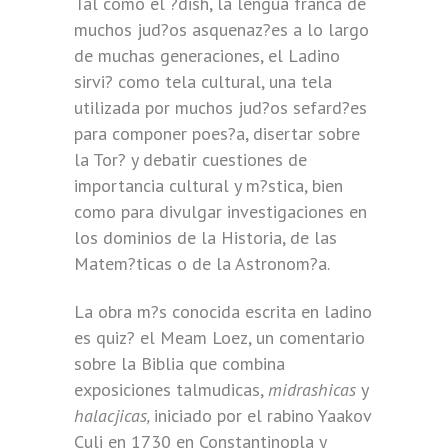
Tal como el ?dish, la lengua franca de
muchos jud?os asquenaz?es a lo largo
de muchas generaciones, el Ladino
sirvi? como tela cultural, una tela
utilizada por muchos jud?os sefard?es
para componer poes?a, disertar sobre
la Tor? y debatir cuestiones de
importancia cultural y m?stica, bien
como para divulgar investigaciones en
los dominios de la Historia, de las
Matem?ticas o de la Astronom?a.
La obra m?s conocida escrita en ladino
es quiz? el Meam Loez, un comentario
sobre la Biblia que combina
exposiciones talmudicas,
midrashicas
y
halacjicas,
iniciado por el rabino Yaakov
Culi en 1730 en Constantinopla y