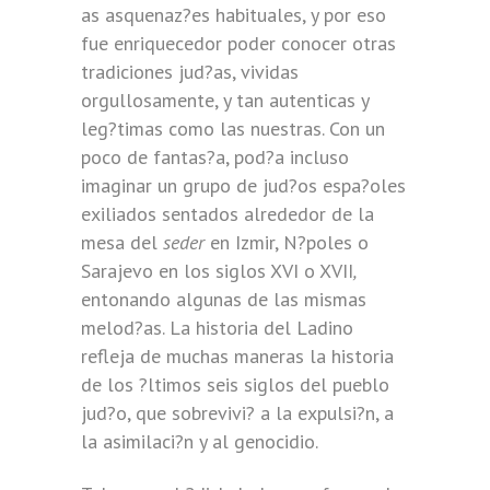
as asquenaz?es habituales, y por eso
fue enriquecedor poder conocer otras
tradiciones jud?as, vividas
orgullosamente, y tan autenticas y
leg?timas como las nuestras. Con un
poco de fantas?a, pod?a incluso
imaginar un grupo de jud?os espa?oles
exiliados sentados alrededor de la
mesa del
seder
en Izmir, N?poles o
Sarajevo en los siglos XVI o XVII
,
entonando algunas de las mismas
melod?as. La historia del Ladino
refleja de muchas maneras la historia
de los ?ltimos seis siglos del pueblo
jud?o, que sobrevivi? a la expulsi?n, a
la asimilaci?n y al genocidio.