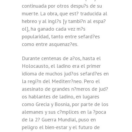
continuada por otros despu?s de su
muerte. La obra, que est? traducida al
hebreo y al ingl?s [y tambi?n al espa?
ol], ha ganado cada vez m?s
popularidad, tanto entre sefard?es
como entre asquenaz?es.
Durante centenas de a?os, hasta el
Holocausto, el ladino era el primer
idioma de muchos jud?os sefard?es en
la regi?n del Mediterr?neo. Pero el
asesinato de grandes n?meros de jud?
os hablantes de ladino, en lugares
como Grecia y Bosnia, por parte de los
alemanes y sus c?mplices en la ?poca
de la 2? Guerra Mundial, puso en
peligro el bien-estar y el futuro de