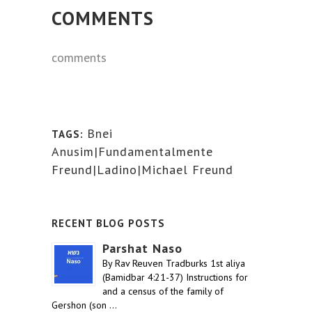
COMMENTS
comments
Bnei
TAGS:
Anusim|Fundamentalmente
Freund|Ladino|Michael Freund
RECENT BLOG POSTS
Parshat Naso
By Rav Reuven Tradburks 1st aliya
(Bamidbar 4:21-37) Instructions for
and a census of the family of
Gershon (son …