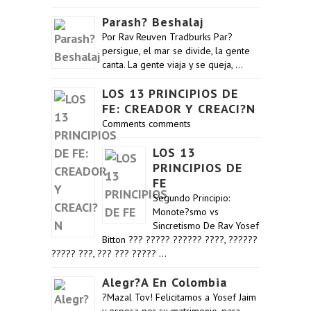
Parash? Beshalaj
Por Rav Reuven Tradburks Par?
persigue, el mar se divide, la gente
canta. La gente viaja y se queja, …
LOS 13 PRINCIPIOS DE
FE: CREADOR Y CREACI?N
Comments comments
LOS 13
PRINCIPIOS DE
FE
Segundo Principio:
Monote?smo vs
Sincretismo De Rav Yosef
Bitton ??? ????? ?????? ????, ??????
????? ???, ??? ??? ????? …
Alegr?a En Colombia
?Mazal Tov! Felicitamos a Yosef Jaim