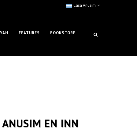
Casa Anusim
IYAH
FEATURES
BOOKSTORE
 ANUSIM EN INN