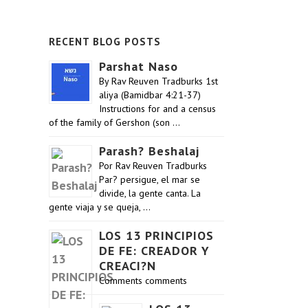
RECENT BLOG POSTS
Parshat Naso
By Rav Reuven Tradburks 1st
aliya (Bamidbar 4:21-37)
Instructions for and a census
of the family of Gershon (son …
Parash? Beshalaj
Por Rav Reuven Tradburks
Par? persigue, el mar se
divide, la gente canta. La
gente viaja y se queja, …
LOS 13 PRINCIPIOS
DE FE: CREADOR Y
CREACI?N
Comments comments