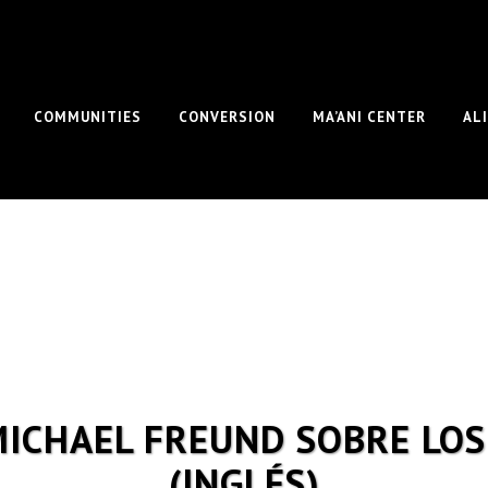
COMMUNITIES
CONVERSION
MA’ANI CENTER
AL
MICHAEL FREUND SOBRE LOS
(INGLÉS)