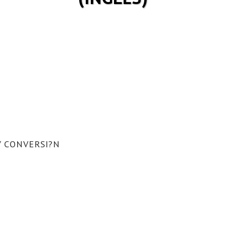
/ CONVERSI?N