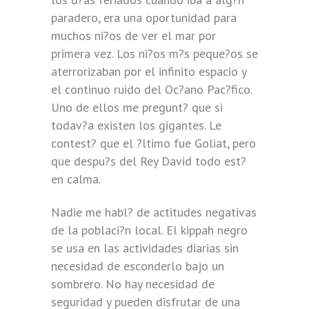
paradero, era una oportunidad para
muchos ni?os de ver el mar por
primera vez. Los ni?os m?s peque?os se
aterrorizaban por el infinito espacio y
el continuo ruido del Oc?ano Pac?fico.
Uno de ellos me pregunt? que si
todav?a existen los gigantes. Le
contest? que el ?ltimo fue Goliat, pero
que despu?s del Rey David todo est?
en calma.
Nadie me habl? de actitudes negativas
de la poblaci?n local. El kippah negro
se usa en las actividades diarias sin
necesidad de esconderlo bajo un
sombrero. No hay necesidad de
seguridad y pueden disfrutar de una