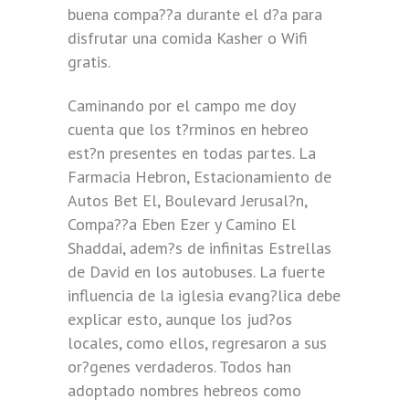
buena compa??a durante el d?a para
disfrutar una comida Kasher o Wifi
gratis.
Caminando por el campo me doy
cuenta que los t?rminos en hebreo
est?n presentes en todas partes. La
Farmacia Hebron, Estacionamiento de
Autos Bet El, Boulevard Jerusal?n,
Compa??a Eben Ezer y Camino El
Shaddai, adem?s de infinitas Estrellas
de David en los autobuses. La fuerte
influencia de la iglesia evang?lica debe
explicar esto, aunque los jud?os
locales, como ellos, regresaron a sus
or?genes verdaderos. Todos han
adoptado nombres hebreos como