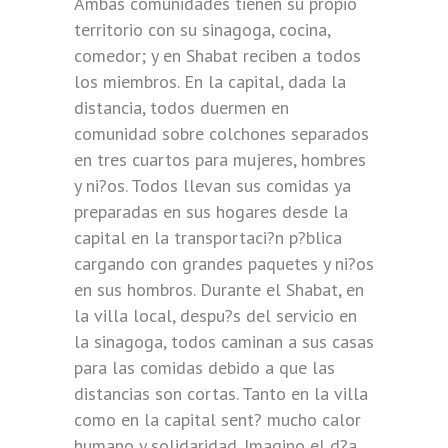
Ambas comunidades tienen su propio
territorio con su sinagoga, cocina,
comedor; y en Shabat reciben a todos
los miembros. En la capital, dada la
distancia, todos duermen en
comunidad sobre colchones separados
en tres cuartos para mujeres, hombres
y ni?os. Todos llevan sus comidas ya
preparadas en sus hogares desde la
capital en la transportaci?n p?blica
cargando con grandes paquetes y ni?os
en sus hombros. Durante el Shabat, en
la villa local, despu?s del servicio en
la sinagoga, todos caminan a sus casas
para las comidas debido a que las
distancias son cortas. Tanto en la villa
como en la capital sent? mucho calor
humano y solidaridad. Imagino el d?a