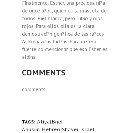
Finalmente, Esther, una preciosa ni?a
de once a?os, quien es la mascota de
todos. Piel blanca, pelo rubio y ojos
rojos. Para ellos ella es la clara
demostraci?n gen?tica de las ra?ces
Ashkenazitas Jud?as. Para m? era
fuerte no mencionar que esa Esher es
albina.
COMMENTS
comments
Aliya|Bnei
TAGS:
Anusim|Hebreo|Shavei Israel