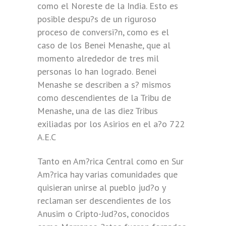
como el Noreste de la India. Esto es
posible despu?s de un riguroso
proceso de conversi?n, como es el
caso de los Benei Menashe, que al
momento alrededor de tres mil
personas lo han logrado. Benei
Menashe se describen a s? mismos
como descendientes de la Tribu de
Menashe, una de las diez Tribus
exiliadas por los Asirios en el a?o 722
A.E.C
Tanto en Am?rica Central como en Sur
Am?rica hay varias comunidades que
quisieran unirse al pueblo jud?o y
reclaman ser descendientes de los
Anusim o Cripto-Jud?os, conocidos