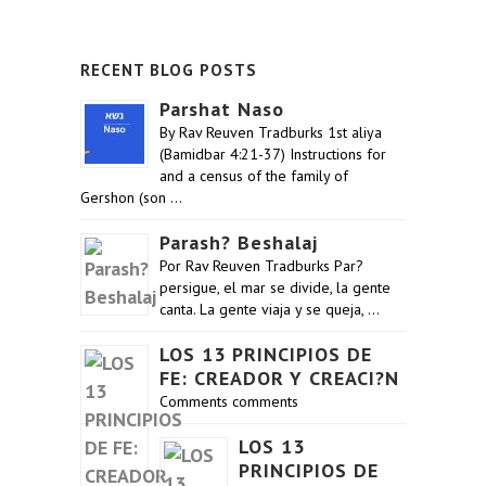
RECENT BLOG POSTS
Parshat Naso
By Rav Reuven Tradburks 1st aliya
(Bamidbar 4:21-37) Instructions for
and a census of the family of
Gershon (son …
Parash? Beshalaj
Por Rav Reuven Tradburks Par?
persigue, el mar se divide, la gente
canta. La gente viaja y se queja, …
LOS 13 PRINCIPIOS DE
FE: CREADOR Y CREACI?N
Comments comments
LOS 13
PRINCIPIOS DE