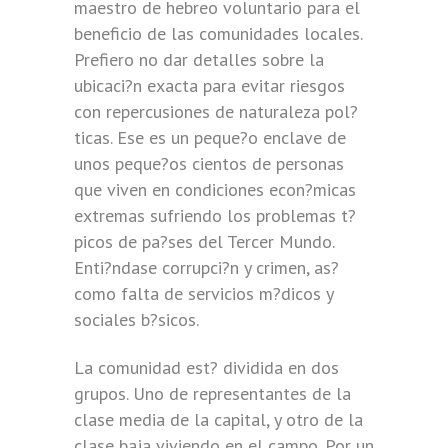
maestro de hebreo voluntario para el
beneficio de las comunidades locales.
Prefiero no dar detalles sobre la
ubicaci?n exacta para evitar riesgos
con repercusiones de naturaleza pol?
ticas. Ese es un peque?o enclave de
unos peque?os cientos de personas
que viven en condiciones econ?micas
extremas sufriendo los problemas t?
picos de pa?ses del Tercer Mundo.
Enti?ndase corrupci?n y crimen, as?
como falta de servicios m?dicos y
sociales b?sicos.
La comunidad est? dividida en dos
grupos. Uno de representantes de la
clase media de la capital, y otro de la
clase baja viviendo en el campo. Por un