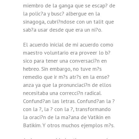
miembro de la ganga que se escap? de
la polic?a y busc? albergue en la
sinagoga, cubri?ndose con un talit que
sab?a usar desde que era un ni?o.
El acuerdo inicial de mi acuerdo como
maestro voluntario era proveer lo b?
sico para tener una conversaci?n en
hebreo. Sin embargo, no tuve m?s
remedio que ir m?s atr?s en la ense?
anza ya que la pronunciaci?n de ellos
necesitaba una correcci?n radical.
Confund?an las letras. Confund?an la ?
con la ?, la ? con la ?, transformando
la oraci?n de la ma?ana de Vatikin en
Batikim. Y otros muchos ejemplos m?s.