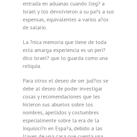
entrada en aduanas cuando lleg? a
Israel y los devolvieron a su pa?s a sus
expensas, equivalentes a varios a?os
de salario.
La ?nica memoria que tiene de toda
esta amarga experiencia es un peri?
dico israel? que lo guarda como una
reliquia.
Para otros el deseo de ser jud?os se
debe al deseo de poder investigar
cosas y recomendaciones que les
hicieron sus abuelos sobre los
nombres, apellidos y costumbres
especialmente sobre la era de la
Inquisici?n en Espa?a, debido a las
llaves de una casa que cuenta una