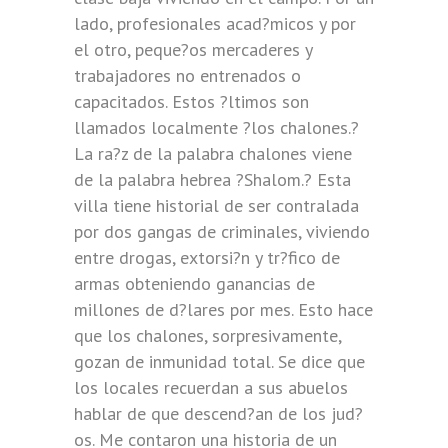
lado, profesionales acad?micos y por
el otro, peque?os mercaderes y
trabajadores no entrenados o
capacitados. Estos ?ltimos son
llamados localmente ?los chalones.?
La ra?z de la palabra chalones viene
de la palabra hebrea ?Shalom.? Esta
villa tiene historial de ser contralada
por dos gangas de criminales, viviendo
entre drogas, extorsi?n y tr?fico de
armas obteniendo ganancias de
millones de d?lares por mes. Esto hace
que los chalones, sorpresivamente,
gozan de inmunidad total. Se dice que
los locales recuerdan a sus abuelos
hablar de que descend?an de los jud?
os. Me contaron una historia de un