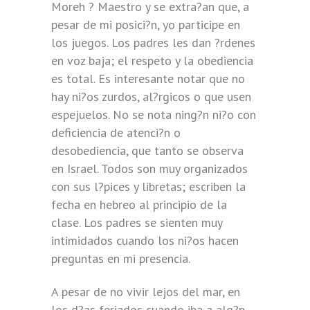
Moreh ? Maestro y se extra?an que, a
pesar de mi posici?n, yo participe en
los juegos. Los padres les dan ?rdenes
en voz baja; el respeto y la obediencia
es total. Es interesante notar que no
hay ni?os zurdos, al?rgicos o que usen
espejuelos. No se nota ning?n ni?o con
deficiencia de atenci?n o
desobediencia, que tanto se observa
en Israel. Todos son muy organizados
con sus l?pices y libretas; escriben la
fecha en hebreo al principio de la
clase. Los padres se sienten muy
intimidados cuando los ni?os hacen
preguntas en mi presencia.
A pesar de no vivir lejos del mar, en
los d?as feriados cuando iba a alg?n