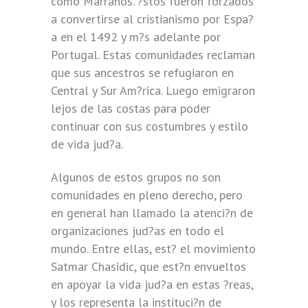
como Marranos. ?stos fueron forzados
a convertirse al cristianismo por Espa?
a en el 1492 y m?s adelante por
Portugal. Estas comunidades reclaman
que sus ancestros se refugiaron en
Central y Sur Am?rica. Luego emigraron
lejos de las costas para poder
continuar con sus costumbres y estilo
de vida jud?a.
Algunos de estos grupos no son
comunidades en pleno derecho, pero
en general han llamado la atenci?n de
organizaciones jud?as en todo el
mundo. Entre ellas, est? el movimiento
Satmar Chasidic, que est?n envueltos
en apoyar la vida jud?a en estas ?reas,
y los representa la instituci?n de