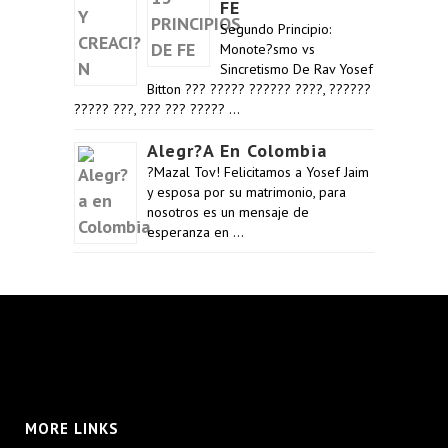
FE
Segundo Principio:
Monote?smo vs
Sincretismo De Rav Yosef
Bitton ??? ????? ?????? ????, ??????
????? ???, ??? ??? ????? …
Alegr?a En Colombia
?Mazal Tov! Felicitamos a Yosef Jaim
y esposa por su matrimonio, para
nosotros es un mensaje de
esperanza en …
MORE LINKS