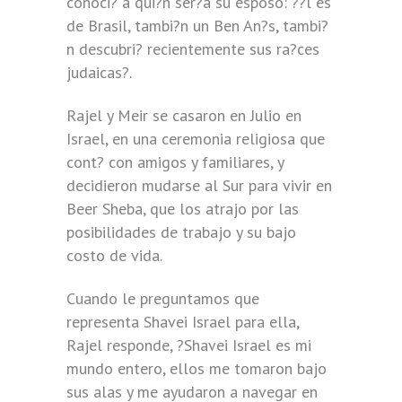
conoci? a qui?n ser?a su esposo: ??l es
de Brasil, tambi?n un Ben An?s, tambi?
n descubri? recientemente sus ra?ces
judaicas?.
Rajel y Meir se casaron en Julio en
Israel, en una ceremonia religiosa que
cont? con amigos y familiares, y
decidieron mudarse al Sur para vivir en
Beer Sheba, que los atrajo por las
posibilidades de trabajo y su bajo
costo de vida.
Cuando le preguntamos que
representa Shavei Israel para ella,
Rajel responde, ?Shavei Israel es mi
mundo entero, ellos me tomaron bajo
sus alas y me ayudaron a navegar en