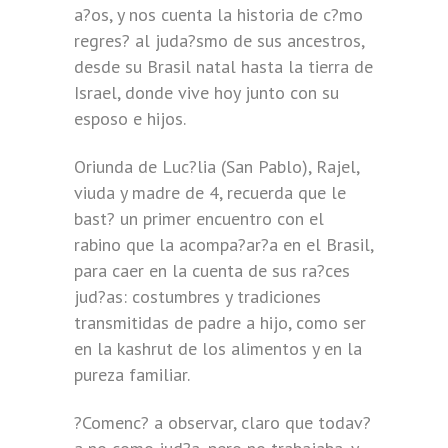
a?os, y nos cuenta la historia de c?mo
regres? al juda?smo de sus ancestros,
desde su Brasil natal hasta la tierra de
Israel, donde vive hoy junto con su
esposo e hijos.
Oriunda de Luc?lia (San Pablo), Rajel,
viuda y madre de 4, recuerda que le
bast? un primer encuentro con el
rabino que la acompa?ar?a en el Brasil,
para caer en la cuenta de sus ra?ces
jud?as: costumbres y tradiciones
transmitidas de padre a hijo, como ser
en la kashrut de los alimentos y en la
pureza familiar.
?Comenc? a observar, claro que todav?