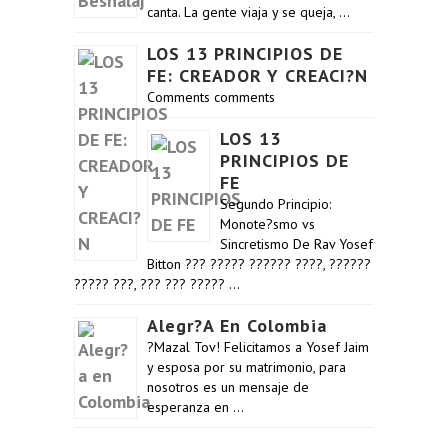
canta. La gente viaja y se queja, …
LOS 13 PRINCIPIOS DE
FE: CREADOR Y CREACI?N
Comments comments
LOS 13
PRINCIPIOS DE
FE
Segundo Principio:
Monote?smo vs
Sincretismo De Rav Yosef
Bitton ??? ????? ?????? ????, ??????
????? ???, ??? ??? ????? …
Alegr?a En Colombia
?Mazal Tov! Felicitamos a Yosef Jaim
y esposa por su matrimonio, para
nosotros es un mensaje de
esperanza en …