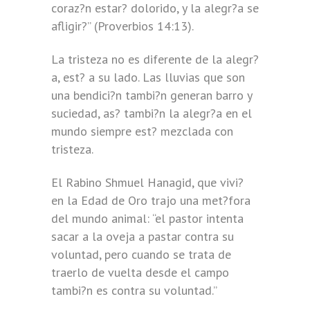
coraz?n estar? dolorido, y la alegr?a se
afligir?” (Proverbios 14:13).
La tristeza no es diferente de la alegr?
a, est? a su lado. Las lluvias que son
una bendici?n tambi?n generan barro y
suciedad, as? tambi?n la alegr?a en el
mundo siempre est? mezclada con
tristeza.
El Rabino Shmuel Hanagid, que vivi?
en la Edad de Oro trajo una met?fora
del mundo animal: “el pastor intenta
sacar a la oveja a pastar contra su
voluntad, pero cuando se trata de
traerlo de vuelta desde el campo
tambi?n es contra su voluntad.”