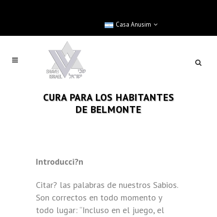
Casa Anusim
CURA PARA LOS HABITANTES
DE BELMONTE
Introducci?n
Citar? las palabras de nuestros Sabios.
Son correctos en todo momento y
todo lugar: “Incluso en el juego, el