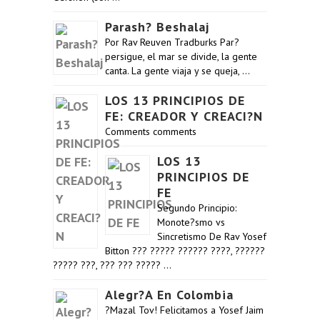
Parash? Beshalaj
Por Rav Reuven Tradburks Par?
persigue, el mar se divide, la gente
canta. La gente viaja y se queja, …
LOS 13 PRINCIPIOS DE
FE: CREADOR Y CREACI?N
Comments comments
LOS 13
PRINCIPIOS DE
FE
Segundo Principio:
Monote?smo vs
Sincretismo De Rav Yosef
Bitton ??? ????? ?????? ????, ??????
????? ???, ??? ??? ????? …
Alegr?a En Colombia
?Mazal Tov! Felicitamos a Yosef Jaim