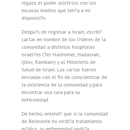
regazo el poder asistirlos con los
escasos medios que ten?a a mi
disposici?n.
Despu?s de regresar a Israel, escrib?
cartas en nombre de los l?deres de la
comunidad a distintos hospitales
israel?es (Tel-Hashomer, Hadassah,
Ijilov, Rambam) y al Ministerio de
Salud de Israel. Las cartas fueron
enviadas con el fin de conscientizar de
la existencia de la comunidad y para
encontrar una cura para su
enfermedad.
De hecho, entend? que si la comunidad
de Belmonte no recib?a tratamiento
m?dico, su enfermedad podr?a