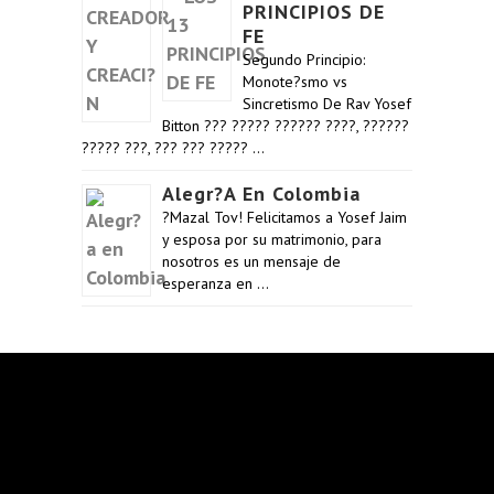
PRINCIPIOS DE
FE
Segundo Principio:
Monote?smo vs
Sincretismo De Rav Yosef
Bitton ??? ????? ?????? ????, ??????
????? ???, ??? ??? ????? …
Alegr?a En Colombia
?Mazal Tov! Felicitamos a Yosef Jaim
y esposa por su matrimonio, para
nosotros es un mensaje de
esperanza en …