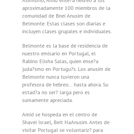
Asimismo, Amid ense?a hebreo a los
aproximadamente 100 miembros de la
comunidad de Bnei Anusim de
Belmonte. Estas clases son diarias e
incluyen clases grupales e individuales.
Belmonte es la base de residencia de
nuestro emisario en Portugal, el
Rabino Elisha Salas, quien ense?a
juda?smo en Portugu?s. Los anusim de
Belmonte nunca tuvieron una
profesora de hebreo… hasta ahora. Su
estad?a no ser? larga pero es
sumamente apreciada.
Amid se hospeda en el centro de
Shavei Israel, Beit HaAnusim. Antes de
visitar Portugal se voluntariz? para