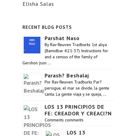
Elisha Salas
RECENT BLOG POSTS
Parshat Naso
By Rav Reuven Tradburks 1st aliya
(Bamidbar 4:21-37) Instructions for
and a census of the family of
Gershon (son …
Parash? Beshalaj
Por Rav Reuven Tradburks Par?
persigue, el mar se divide, la gente
canta. La gente viaja y se queja, …
LOS 13 PRINCIPIOS DE
FE: CREADOR Y CREACI?N
Comments comments
LOS 13