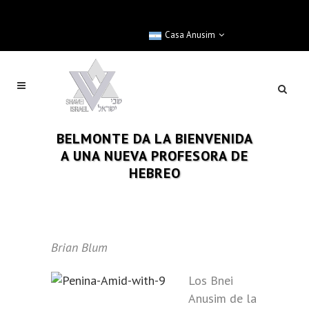
Casa Anusim
BELMONTE DA LA BIENVENIDA
A UNA NUEVA PROFESORA DE
HEBREO
Brian Blum
Los Bnei
Anusim de la