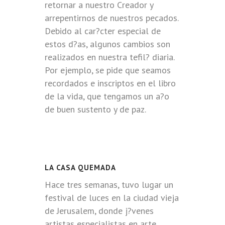
retornar a nuestro Creador y
arrepentirnos de nuestros pecados.
Debido al car?cter especial de
estos d?as, algunos cambios son
realizados en nuestra tefil? diaria.
Por ejemplo, se pide que seamos
recordados e inscriptos en el libro
de la vida, que tengamos un a?o
de buen sustento y de paz.
LA CASA QUEMADA
Hace tres semanas, tuvo lugar un
festival de luces en la ciudad vieja
de Jerusalem, donde j?venes
artistas especialistas en arte