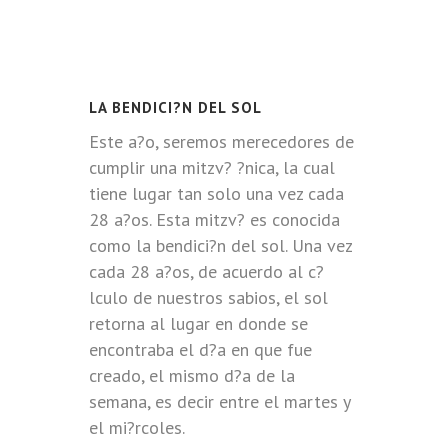
LA BENDICI?N DEL SOL
Este a?o, seremos merecedores de
cumplir una mitzv? ?nica, la cual
tiene lugar tan solo una vez cada
28 a?os. Esta mitzv? es conocida
como la bendici?n del sol. Una vez
cada 28 a?os, de acuerdo al c?
lculo de nuestros sabios, el sol
retorna al lugar en donde se
encontraba el d?a en que fue
creado, el mismo d?a de la
semana, es decir entre el martes y
el mi?rcoles.