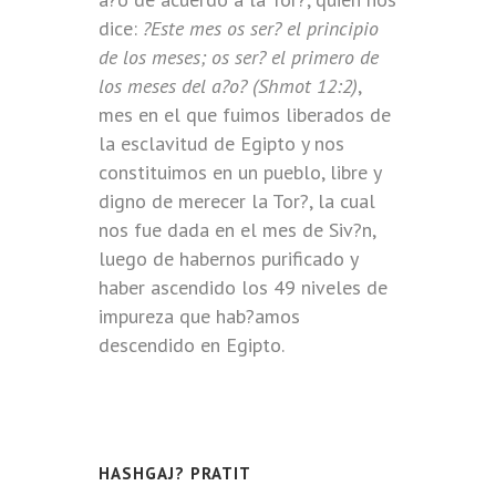
dice:
?Este mes os ser? el principio
de los meses; os ser? el primero de
los meses del a?o? (Shmot 12:2)
,
mes en el que fuimos liberados de
la esclavitud de Egipto y nos
constituimos en un pueblo, libre y
digno de merecer la Tor?, la cual
nos fue dada en el mes de Siv?n,
luego de habernos purificado y
haber ascendido los 49 niveles de
impureza que hab?amos
descendido en Egipto.
HASHGAJ? PRATIT