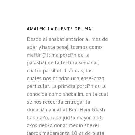
AMALEK, LA FUENTE DEL MAL
Desde el shabat anterior al mes de
adar y hasta pesaj, leemos como
maftir (?ltima porci?n de la
parash?) de la lectura semanal,
cuatro parsihot distintas, las
cuales nos brindan una ense?anza
particular. La primera porci?n es la
conocida como shekalim, en la cual
se nos recuerda entregar la
donaci?n anual al Beit Hamikdash.
Cada a?o, cada jud?o mayor a 20
a?os deb?a donar medio shekel
(aproximadamente 10 gr de plata