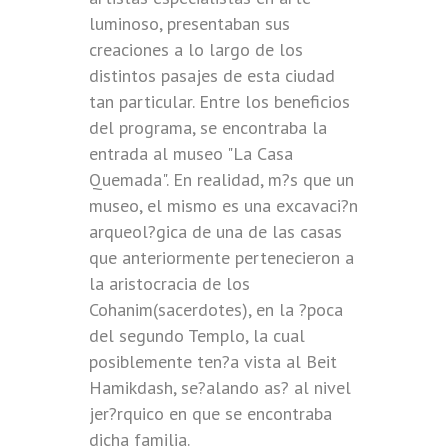
luminoso, presentaban sus
creaciones a lo largo de los
distintos pasajes de esta ciudad
tan particular. Entre los beneficios
del programa, se encontraba la
entrada al museo "La Casa
Quemada". En realidad, m?s que un
museo, el mismo es una excavaci?n
arqueol?gica de una de las casas
que anteriormente pertenecieron a
la aristocracia de los
Cohanim(sacerdotes), en la ?poca
del segundo Templo, la cual
posiblemente ten?a vista al Beit
Hamikdash, se?alando as? al nivel
jer?rquico en que se encontraba
dicha familia.