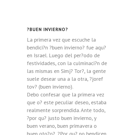
?BUEN INVIERNO?
La primera vez que escuche la
bendici?n ?buen invierno? fue aqu?
en Israel. Luego del per?odo de
festividades, con la culminaci?n de
las mismas en Simj? Tor?, la gente
suele desear una a la otra, ?joref
tov? (buen invierno).
Debo confesar que la primera vez
que o? este peculiar deseo, estaba
realmente sorprendida. Ante todo,
?por qu? justo buen invierno, y
buen verano, buen primavera o
buen oto?o?, ?Por qu? no bendicen