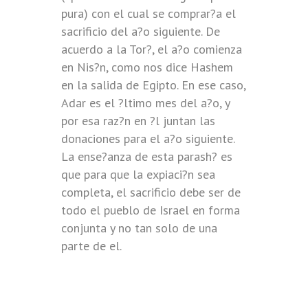
pura) con el cual se comprar?a el
sacrificio del a?o siguiente. De
acuerdo a la Tor?, el a?o comienza
en Nis?n, como nos dice Hashem
en la salida de Egipto. En ese caso,
Adar es el ?ltimo mes del a?o, y
por esa raz?n en ?l juntan las
donaciones para el a?o siguiente.
La ense?anza de esta parash? es
que para que la expiaci?n sea
completa, el sacrificio debe ser de
todo el pueblo de Israel en forma
conjunta y no tan solo de una
parte de el.