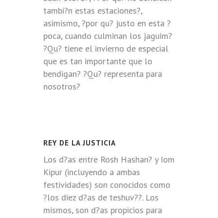
tambi?n estas estaciones?,
asimismo, ?por qu? justo en esta ?
poca, cuando culminan los jaguim?
?Qu? tiene el invierno de especial
que es tan importante que lo
bendigan? ?Qu? representa para
nosotros?
REY DE LA JUSTICIA
Los d?as entre Rosh Hashan? y Iom
Kipur (incluyendo a ambas
festividades) son conocidos como
?los diez d?as de teshuv??. Los
mismos, son d?as propicios para