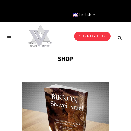
English
SUPPORT US
SHOP