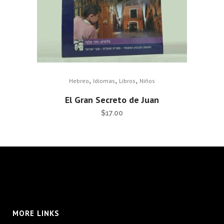
,
,
,
Hebreo
Idiomas
Libros
Niños
El Gran Secreto de Juan
$
17.00
MORE LINKS