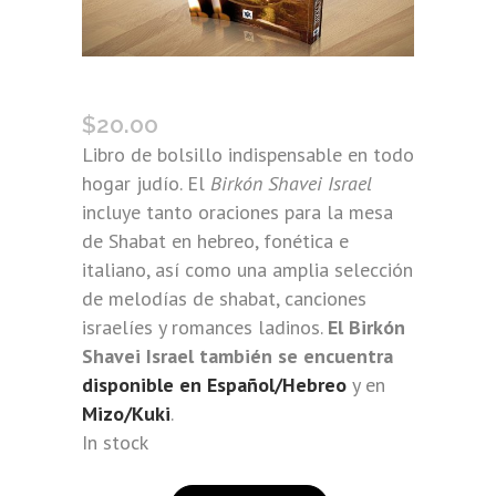
BIRKÓN SHAVEI ISRAEL (ITALIANO)
$
20.00
Libro de bolsillo indispensable en todo
hogar judío. El
Birkón Shavei Israel
incluye tanto oraciones para la mesa
de Shabat en hebreo, fonética e
italiano, así como una amplia selección
de melodías de shabat, canciones
israelíes y romances ladinos.
El Birkón
Shavei Israel también se encuentra
disponible en Español/Hebreo
y en
Mizo/Kuki
.
In stock