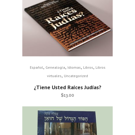
,
,
,
,
Español
Genealogía
Idiomas
Libros
Libros
,
virtuales
Uncategorized
¿Tiene Usted Raíces Judías?
$
13.00