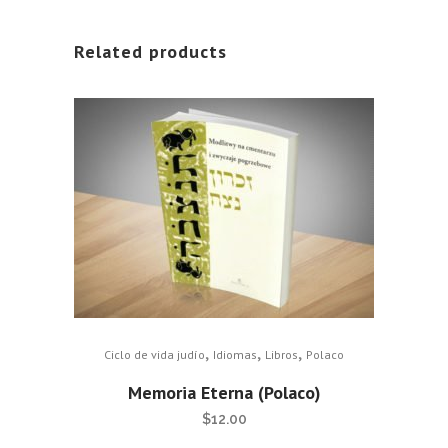
Related products
,
,
,
Ciclo de vida judío
Idiomas
Libros
Polaco
Memoria Eterna (Polaco)
$
12.00