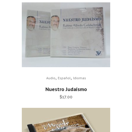
,
,
Audio
Español
Idiomas
Nuestro Judaísmo
$
17.00