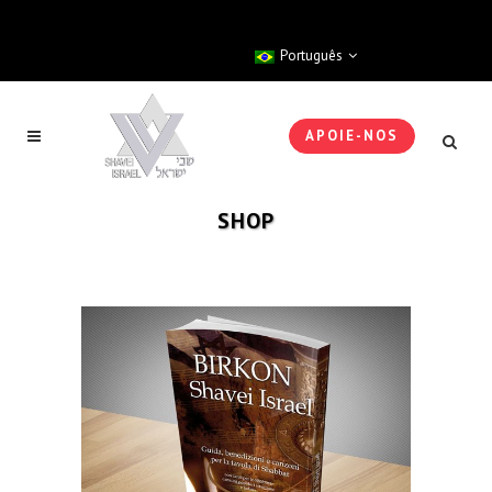
Português
APOIE-NOS
SHOP