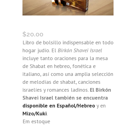
BIRKÓN SHAVEI ISRAEL (ITALIANO)
$
20.00
Libro de bolsillo indispensable en todo
hogar judío. El
Birkón Shavei Israel
incluye tanto oraciones para la mesa
de Shabat en hebreo, fonética e
italiano, así como una amplia selección
de melodías de shabat, canciones
israelíes y romances ladinos.
El Birkón
Shavei Israel también se encuentra
disponible en Español/Hebreo
y en
Mizo/Kuki
.
Em estoque