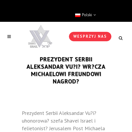
Polski
WESPRZYJ NAS
PREZYDENT SERBII
ALEKSANDAR VU?I? WR?CZA
MICHAELOWI FREUNDOWI
NAGROD?
Prezydent Serbii Aleksandar Vu?i?
uhonorowa? szefa Shavei Israel i
felietonist? Jerusalem Post Michaela