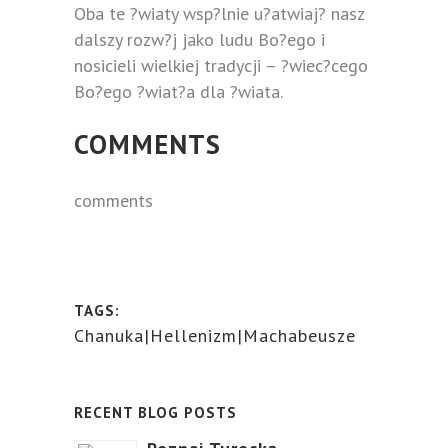
Oba te ?wiaty wsp?lnie u?atwiaj? nasz
dalszy rozw?j jako ludu Bo?ego i
nosicieli wielkiej tradycji – ?wiec?cego
Bo?ego ?wiat?a dla ?wiata.
COMMENTS
comments
TAGS:
Chanuka|Hellenizm|Machabeusze
RECENT BLOG POSTS