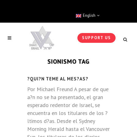
English
SUPPORT US
SIONISMO TAG
?QUI?N TEME AL MES?AS?
Por Michael Freund A pesar de que
a?n no se ha presentado, el gran
esperado redentor de Israel, se
encuentra en los titulares de los ?
ltimos d?as. Desde el Sydney
Morning Herald hasta el Vancouver
Sun, los titulares de los diarios