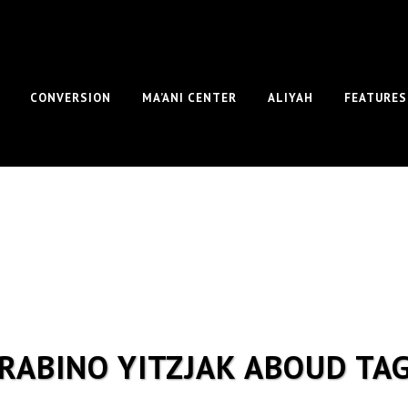
CONVERSION
MA’ANI CENTER
ALIYAH
FEATURES
RABINO YITZJAK ABOUD TA