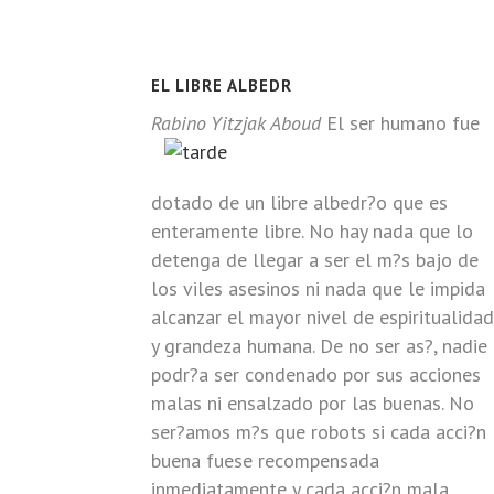
EL LIBRE ALBEDR
Rabino Yitzjak Aboud
El ser humano fue
dotado de un libre albedr?o que es
enteramente libre. No hay nada que lo
detenga de llegar a ser el m?s bajo de
los viles asesinos ni nada que le impida
alcanzar el mayor nivel de espiritualidad
y grandeza humana. De no ser as?, nadie
podr?a ser condenado por sus acciones
malas ni ensalzado por las buenas. No
ser?amos m?s que robots si cada acci?n
buena fuese recompensada
inmediatamente y cada acci?n mala