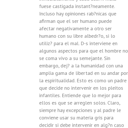
fuese castigada instant?neamente.
Incluso hay opiniones rab?nicas que
afirman que el ser humano puede
afectar negativamente a otro ser
humano con su libre albedr?o, si lo
utiliz? para el mal. D-s interviene en
algunos aspectos para que el hombre no
se coma vivo a su semejante. Sin
embargo, dej? a la humanidad con una
amplia gama de libertad en su andar por
la espiritualidad. Esto es como un padre
que decide no intervenir en los pleitos
infantiles. Entiende que lo mejor para
ellos es que se arreglen solos. Claro,
siempre hay excepciones y al padre le
conviene usar su materia gris para
decidir si debe intervenir en alg?n caso