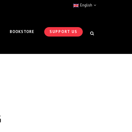
English
BOOKSTORE
SUPPORT US
G