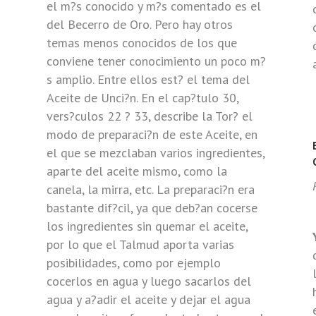
el m?s conocido y m?s comentado es el
del Becerro de Oro. Pero hay otros
temas menos conocidos de los que
conviene tener conocimiento un poco m?
s amplio. Entre ellos est? el tema del
Aceite de Unci?n. En el cap?tulo 30,
vers?culos 22 ? 33, describe la Tor? el
modo de preparaci?n de este Aceite, en
el que se mezclaban varios ingredientes,
aparte del aceite mismo, como la
canela, la mirra, etc. La preparaci?n era
bastante dif?cil, ya que deb?an cocerse
los ingredientes sin quemar el aceite,
por lo que el Talmud aporta varias
posibilidades, como por ejemplo
cocerlos en agua y luego sacarlos del
agua y a?adir el aceite y dejar el agua