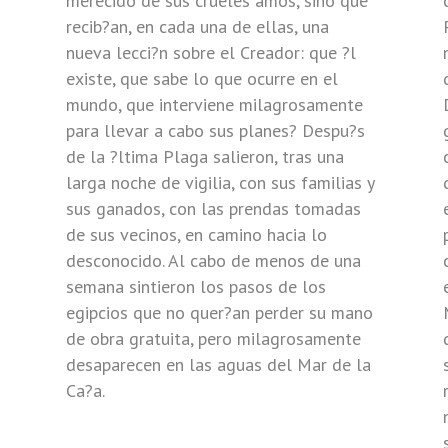
merecido de sus crueles amos, sino que
recib?an, en cada una de ellas, una
nueva lecci?n sobre el Creador: que ?l
?
existe, que sabe lo que ocurre en el
mundo, que interviene milagrosamente
para llevar a cabo sus planes? Despu?s
de la ?ltima Plaga salieron, tras una
larga noche de vigilia, con sus familias y
sus ganados, con las prendas tomadas
de sus vecinos, en camino hacia lo
desconocido. Al cabo de menos de una
semana sintieron los pasos de los
egipcios que no quer?an perder su mano
de obra gratuita, pero milagrosamente
desaparecen en las aguas del Mar de la
Ca?a.