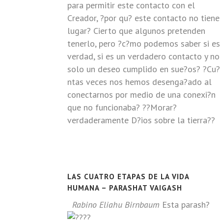
para permitir este contacto con el
Creador, ?por qu? este contacto no tiene
lugar? Cierto que algunos pretenden
tenerlo, pero ?c?mo podemos saber si es
verdad, si es un verdadero contacto y no
solo un deseo cumplido en sue?os? ?Cu?
ntas veces nos hemos desenga?ado al
conectarnos por medio de una conexi?n
que no funcionaba? ??Morar?
verdaderamente D?ios sobre la tierra??
LAS CUATRO ETAPAS DE LA VIDA
HUMANA – PARASHAT VAIGASH
Rabino Eliahu Birnbaum
Esta parash?