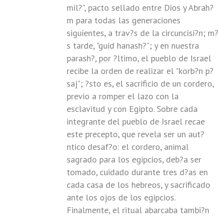
mil?", pacto sellado entre Dios y Abrah?
m para todas las generaciones
siguientes, a trav?s de la circuncisi?n; m
s tarde, "guid hanash?"; y en nuestra
parash?, por ?ltimo, el pueblo de Israel
recibe la orden de realizar el "korb?n p?
saj"; ?sto es, el sacrificio de un cordero,
previo a romper el lazo con la
esclavitud y con Egipto. Sobre cada
integrante del pueblo de Israel recae
este precepto, que revela ser un aut?
ntico desaf?o: el cordero, animal
sagrado para los egipcios, deb?a ser
tomado, cuidado durante tres d?as en
cada casa de los hebreos, y sacrificado
ante los ojos de los egipcios.
Finalmente, el ritual abarcaba tambi?n