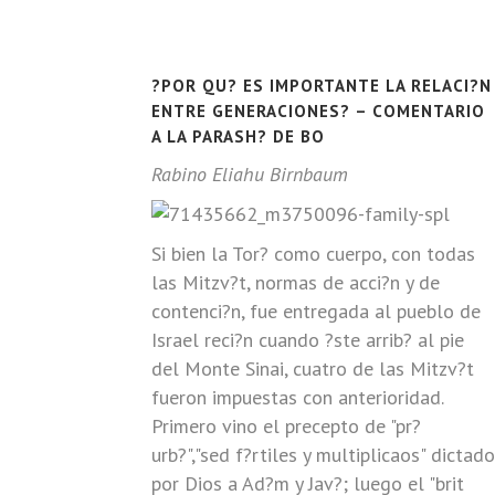
?POR QU? ES IMPORTANTE LA RELACI?N
ENTRE GENERACIONES? – COMENTARIO
A LA PARASH? DE BO
Rabino Eliahu Birnbaum
Si bien la Tor? como cuerpo, con todas
las Mitzv?t, normas de acci?n y de
contenci?n, fue entregada al pueblo de
Israel reci?n cuando ?ste arrib? al pie
del Monte Sinai, cuatro de las Mitzv?t
fueron impuestas con anterioridad.
Primero vino el precepto de "pr?
urb?","sed f?rtiles y multiplicaos" dictado
por Dios a Ad?m y Jav?; luego el "brit