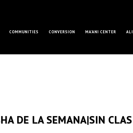
COMMUNITIES
CONVERSION
MA’ANI CENTER
AL
HA DE LA SEMANA|SIN CLAS