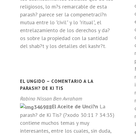
religiosos, lo m?s remarcable de esta
parash? parece ser la compenetraci?n
mutua entre lo "civil" y lo "ritual", el
entrelazamiento de los derechos y da?
os sobre la propiedad con la santidad
del shab?t y los detalles del kashr?t.
EL UNGIDO – COMENTARIO A LA
PARASH? DE KI TIS
Rabino Nissan Ben Avraham
a
El Aceite de Unci?n
La
parash? de Ki Tis? (?xodo 30:11 ? 34:35)
contiene muchos temas y muy
interesantes, entre los cuales, sin duda,