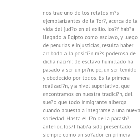
nos trae uno de los relatos m?s
ejemplarizantes de la Tor?, acerca de la
vida del jud?o en el exilio. Ios?f hab?a
llegado a Egipto como esclavo, y luego
de penurias e injusticias, resulta haber
arribado a la posici?n m?s poderosa de
dicha naci?n: de esclavo humillado ha
pasado a ser un pr?ncipe, un ser temido
y obedecido por todos. Es la primera
realizaci?n, y a nivel superlativo, que
encontramos en nuestra tradici?n, del
sue?o que todo inmigrante alberga
cuando apuesta a integrarse a una nuev
sociedad. Hasta el f?n de la parash?
anterior, Ios?f hab?a sido presentado
siempre como un so?ador en primera