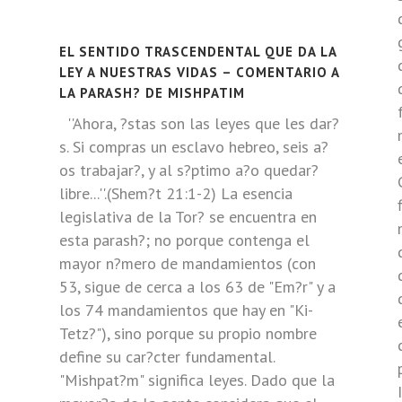
EL SENTIDO TRASCENDENTAL QUE DA LA
LEY A NUESTRAS VIDAS – COMENTARIO A
LA PARASH? DE MISHPATIM
''Ahora, ?stas son las leyes que les dar?
s. Si compras un esclavo hebreo, seis a?
os trabajar?, y al s?ptimo a?o quedar?
libre...''.(Shem?t 21:1-2) La esencia
legislativa de la Tor? se encuentra en
esta parash?; no porque contenga el
mayor n?mero de mandamientos (con
53, sigue de cerca a los 63 de "Em?r" y a
los 74 mandamientos que hay en "Ki-
Tetz?"), sino porque su propio nombre
define su car?cter fundamental.
"Mishpat?m" significa leyes. Dado que la