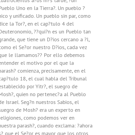
cuatrocientos a?os m?s tarde, ?un
Pueblo Uno en la Tierra?. Un pueblo ?
nico y unificado. Un pueblo sin par, como
dice la Tor?, en el cap?tulo 4 del
Deuteronomio, ??qui?n es un Pueblo tan
grande, que tiene un D?ios cercano a ?l,
como el Se?or nuestro D?ios, cada vez
que le llamamos?? Por ello debemos
entender el motivo por el que la
parash? comienza, precisamente, en el
cap?tulo 18, el cual habla del Tribunal
establecido por Yitr?, el suegro de
Mosh?, quien no pertenec?a al Pueblo
de Israel. Seg?n nuestros Sabios, el
suegro de Mosh? era un experto en
religiones, como podemos ver en
nuestra parash?, cuando exclama: ?ahora
s? que el Se?or es mayor que los otros