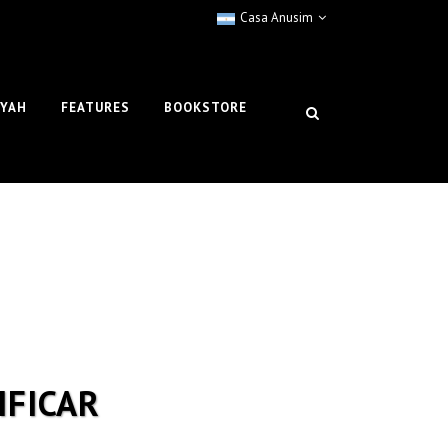
Casa Anusim
IYAH
FEATURES
BOOKSTORE
IFICAR