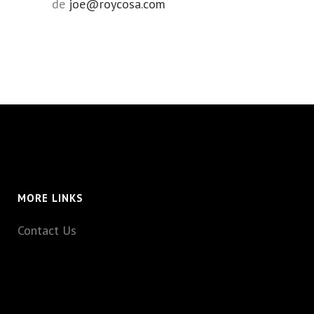
de
joe@roycosa.com
MORE LINKS
Contact Us