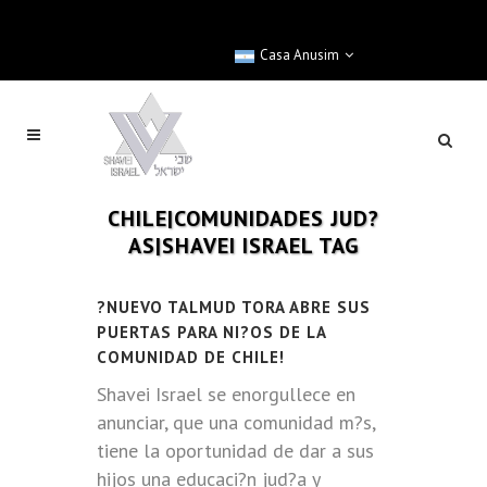
Casa Anusim
CHILE|COMUNIDADES JUD?
AS|SHAVEI ISRAEL TAG
?NUEVO TALMUD TORA ABRE SUS
PUERTAS PARA NI?OS DE LA
COMUNIDAD DE CHILE!
Shavei Israel se enorgullece en
anunciar, que una comunidad m?s,
tiene la oportunidad de dar a sus
hijos una educaci?n jud?a y