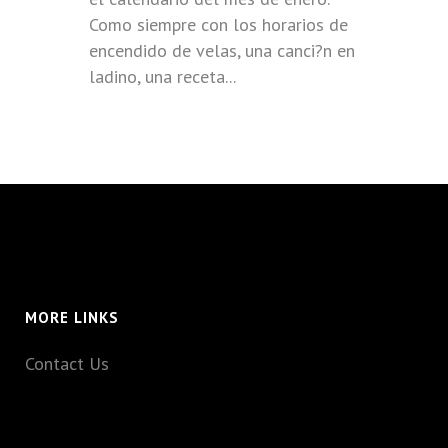
Como siempre con los horarios de
encendido de velas, una canci?n en
ladino, una receta...
MORE LINKS
Contact Us