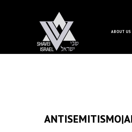
ABOUT US
ANTISEMITISMO|A