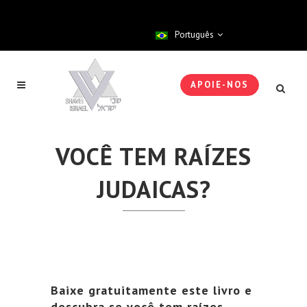
Português
APOIE-NOS
VOCÊ TEM RAÍZES
JUDAICAS?
Baixe gratuitamente este livro e
descubra se você tem raízes