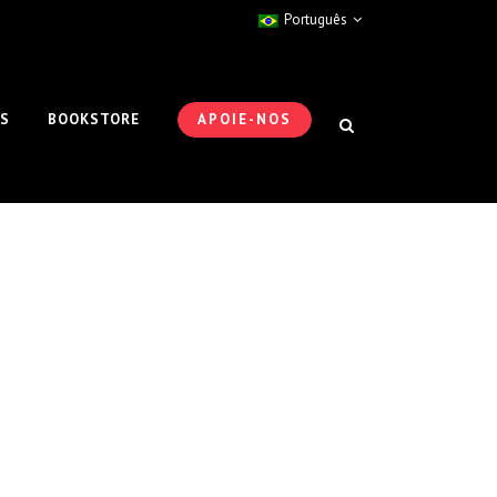
Português
ES
BOOKSTORE
APOIE-NOS