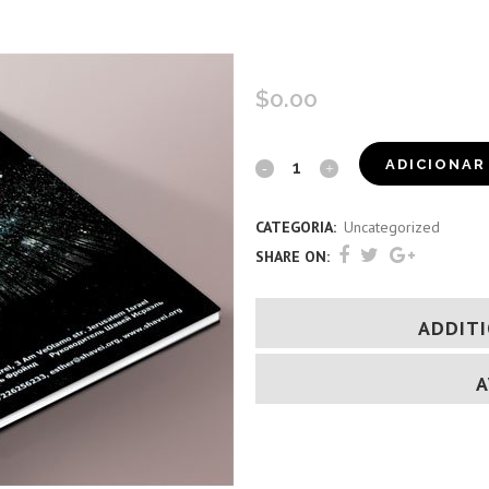
מדריך ראש חודש (רוסית)
$
0.00
מדריך
ADICIONAR
ראש
CATEGORIA:
Uncategorized
חודש
SHARE ON:
(רוסית)
quantity
ADDIT
A