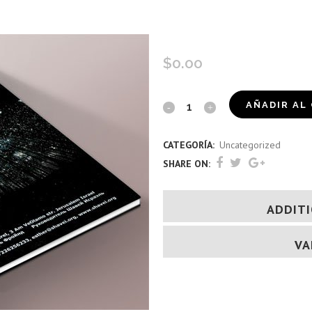
מדריך ראש חודש (רוסית)
$
0.00
מדריך
AÑADIR AL
ראש
CATEGORÍA:
Uncategorized
חודש
SHARE ON:
(רוסית)
quantity
ADDIT
VA