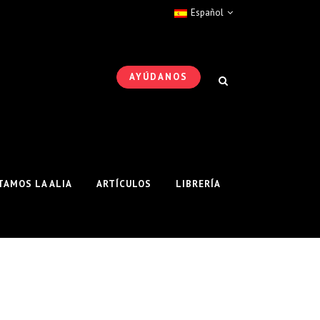
Español
AYÚDANOS
AMOS LA ALIA
ARTÍCULOS
LIBRERÍA