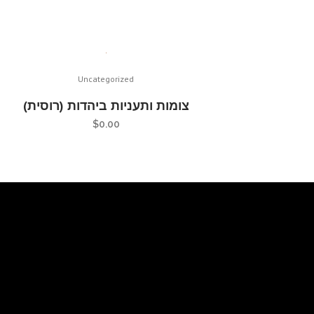
Uncategorized
צומות ותעניות ביהדות (רוסית)
$
0.00