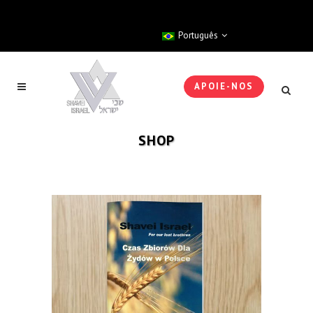
Português
APOIE-NOS
SHOP