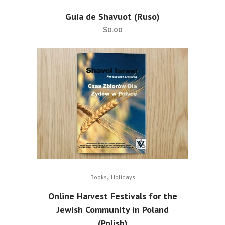
Guía de Shavuot (Ruso)
$
0.00
,
Books
Holidays
Online Harvest Festivals for the
Jewish Community in Poland
(Polish)