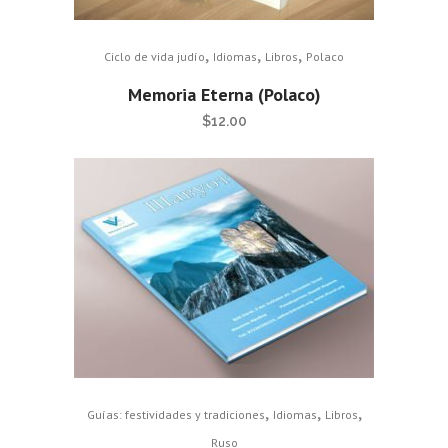
,
,
,
Ciclo de vida judío
Idiomas
Libros
Polaco
Memoria Eterna (Polaco)
$
12.00
,
,
,
Guías: festividades y tradiciones
Idiomas
Libros
Ruso