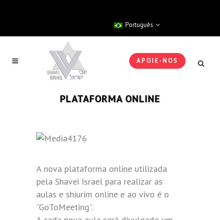
Português
APOIE-NOS
PLATAFORMA ONLINE
A nova plataforma online utilizada
pela Shavei Israel para realizar as
aulas e shiurim online e ao vivo é o
“GoToMeeting”.
A cada nova aula será divulgado um