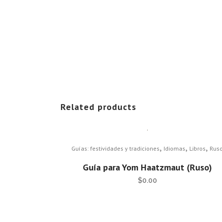
Related products
,
,
,
Guías: festividades y tradiciones
Idiomas
Libros
Rus
Guía para Yom Haatzmaut (Ruso)
$
0.00