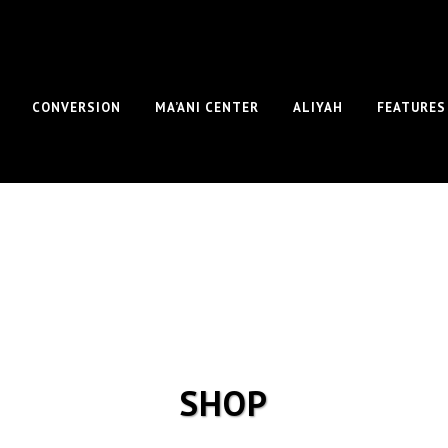
CONVERSION
MA’ANI CENTER
ALIYAH
FEATURES
SHOP