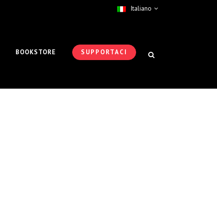
Italiano
BOOKSTORE
SUPPORTACI