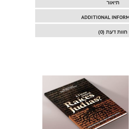
תיאור
ADDITIONAL INFOR
חוות דעת (0)