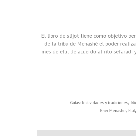
El libro de slijot tiene como objetivo pe
de la tribu de Menashé el poder realiza
mes de elul de acuerdo al rito sefaradí 
Guías: festividades y tradiciones
,
Id
Bnei Menashe
,
Elul