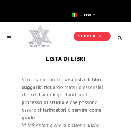
Italiano
SUPPORTACI
LISTA DI LIBRI
Vi offriamo inoltre
una lista di libri
suggeriti
riguardo materie essenziali
che crediamo importanti per il
processo di studio
e che possono
essere
chiarificatori
e
servire come
guide
.
Vi informiamo che si possono anche