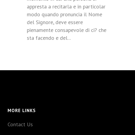
appresta a recitarla e in particolar
modo quando pronuncia il Nome
del Signore, deve essere
pienamente consapevole di ci? che
sta facendo e del...
MORE LINKS
Contact Us