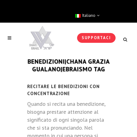
Italiano
SUPPORTACI
BENEDIZIONI|CHANA GRAZIA
GUALANO|EBRAISMO TAG
RECITARE LE BENEDIZIONI CON
CONCENTRAZIONE
Quando si recita una benedizione,
bisogna prestare attenzione al
significato di ogni singola parola
che si sta pronunciando. Nel
momento in cui una persona si