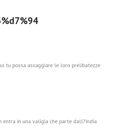
enza
mo tu possa assaggiare le loro prelibatezze
entra in una valigia che parte dall?India