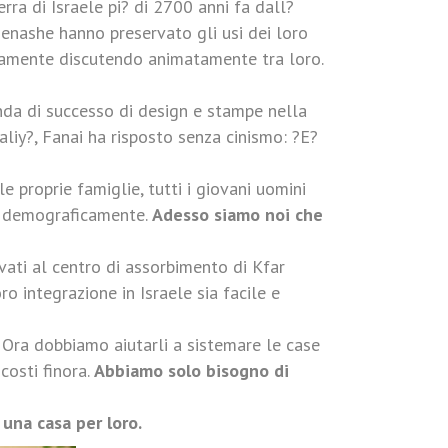
rra di Israele pi? di 2700 anni fa dall?
Menashe hanno preservato gli usi dei loro
uramente discutendo animatamente tra loro.
enda di successo di design e stampe nella
aliy?, Fanai ha risposto senza cinismo: ?E?
 proprie famiglie, tutti i giovani uomini
e e demograficamente.
Adesso siamo noi che
rivati al centro di assorbimento di Kfar
ro integrazione in Israele sia facile e
 Ora dobbiamo aiutarli a sistemare le case
costi finora.
Abbiamo solo bisogno di
una casa per loro.