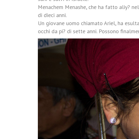
Menachem Menashe, che ha fatto aliy? nel 20
di dieci anni.
Un giovane uomo chiamato Ariel, ha esultato
occhi da pi? di sette anni. Possono finalme