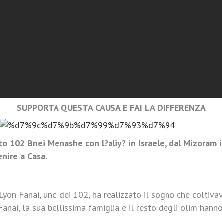
SUPPORTA QUESTA CAUSA E FAI LA DIFFERENZA
o 102 Bnei Menashe con l?aliy? in Israele, dal Mizoram i
nire a Casa.
yon Fanai, uno dei 102, ha realizzato il sogno che coltiva
Fanai, la sua bellissima famiglia e il resto degli olim hanno