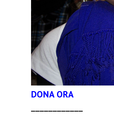
DONA ORA
____________