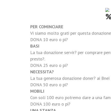
Sos
PER COMINCIARE
Vi siamo molto grati per questa donazione!
DONA 10 euro o pi?
BASI
La tua donazione servir? per comprare pent
presto?.
DONA 25 euro o pi?
NECESSITA?
La tua generosa donazione doner? ai Bnei 
DONA 50 euro o pi?
MOBILI
Con soli 100 euro potremo dare a una famig
DONA 100 euro o pi?
UNA STANZA