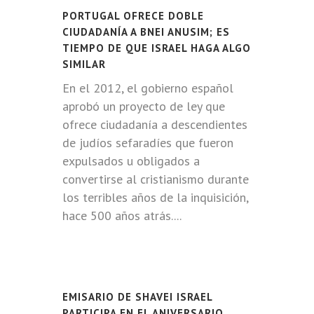
PORTUGAL OFRECE DOBLE
CIUDADANÍA A BNEI ANUSIM; ES
TIEMPO DE QUE ISRAEL HAGA ALGO
SIMILAR
En el 2012, el gobierno español
aprobó un proyecto de ley que
ofrece ciudadanía a descendientes
de judíos sefaradíes que fueron
expulsados u obligados a
convertirse al cristianismo durante
los terribles años de la inquisición,
hace 500 años atrás....
EMISARIO DE SHAVEI ISRAEL
PARTICIPA EN EL ANIVERSARIO