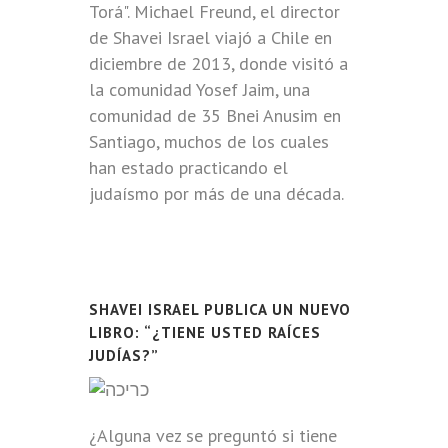
Torá". Michael Freund, el director
de Shavei Israel viajó a Chile en
diciembre de 2013, donde visitó a
la comunidad Yosef Jaim, una
comunidad de 35 Bnei Anusim en
Santiago, muchos de los cuales
han estado practicando el
judaísmo por más de una década.
SHAVEI ISRAEL PUBLICA UN NUEVO
LIBRO: “¿TIENE USTED RAÍCES
JUDÍAS?”
¿Alguna vez se preguntó si tiene