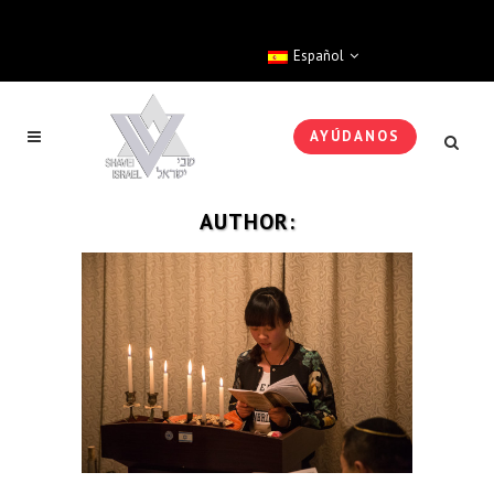
Español
AYÚDANOS
AUTHOR: