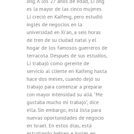
Jing. A los 27 años de edad, Li Jing
es la mayor de las cinco mujeres.
Li creció en Kaifeng, pero estudió
inglés de negocios en la
universidad en Xi'an, a seis horas
de tren de su ciudad natal y el
hogar de los famosos guerreros de
terracota. Después de sus estudios,
Li trabajó como gerente de
servicio al cliente en Kaifeng hasta
hace dos meses, cuando dejó su
trabajo para comenzar a preparar
con mayor intensidad su aliá. "Me
gustaba mucho mi trabajo", dice
ella. Sin embargo, está lista para
nuevas oportunidades de negocio
en Israel. En estos días, está
estudiando hebreo e inglés en