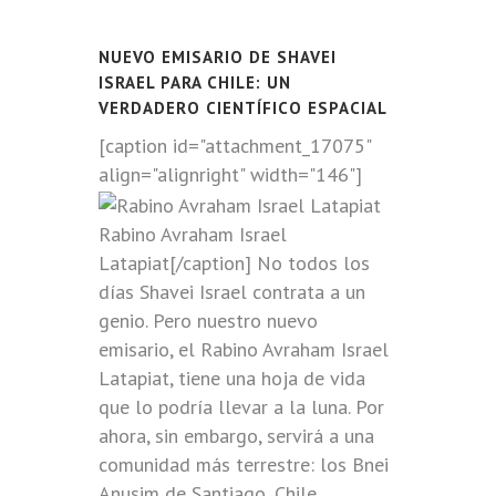
NUEVO EMISARIO DE SHAVEI
ISRAEL PARA CHILE: UN
VERDADERO CIENTÍFICO ESPACIAL
[caption id="attachment_17075"
align="alignright" width="146"]
Rabino Avraham Israel
Latapiat[/caption] No todos los
días Shavei Israel contrata a un
genio. Pero nuestro nuevo
emisario, el Rabino Avraham Israel
Latapiat, tiene una hoja de vida
que lo podría llevar a la luna. Por
ahora, sin embargo, servirá a una
comunidad más terrestre: los Bnei
Anusim de Santiago, Chile.