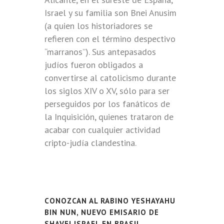
Israel y su familia son Bnei Anusim
(a quien los historiadores se
refieren con el término despectivo
“marranos”). Sus antepasados
judíos fueron obligados a
convertirse al catolicismo durante
los siglos XIV o XV, sólo para ser
perseguidos por los fanáticos de
la Inquisición, quienes trataron de
acabar con cualquier actividad
cripto-judía clandestina.
CONOZCAN AL RABINO YESHAYAHU
BIN NUN, NUEVO EMISARIO DE
SHAVEI ISRAEL EN BRASIL