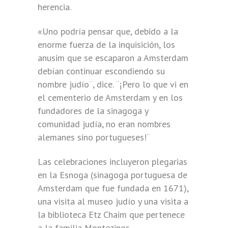
herencia.
«Uno podría pensar que, debido a la
enorme fuerza de la inquisición, los
anusim que se escaparon a Amsterdam
debían continuar escondiendo su
nombre judío¨, dice. ¨¡Pero lo que vi en
el cementerio de Amsterdam y en los
fundadores de la sinagoga y
comunidad judía, no eran nombres
alemanes sino portugueses!¨
Las celebraciones incluyeron plegarias
en la Esnoga (sinagoga portuguesa de
Amsterdam que fue fundada en 1671),
una visita al museo judío y una visita a
la biblioteca Etz Chaim que pertenece
a la familia Montezinos.