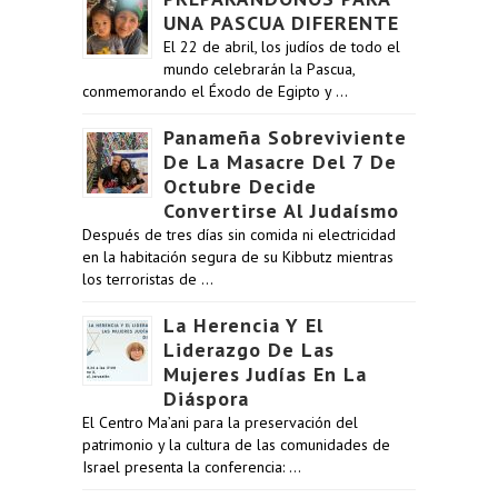
UNA PASCUA DIFERENTE
El 22 de abril, los judíos de todo el
mundo celebrarán la Pascua,
conmemorando el Éxodo de Egipto y …
Panameña Sobreviviente
De La Masacre Del 7 De
Octubre Decide
Convertirse Al Judaísmo
Después de tres días sin comida ni electricidad
en la habitación segura de su Kibbutz mientras
los terroristas de …
La Herencia Y El
Liderazgo De Las
Mujeres Judías En La
Diáspora
El Centro Ma’ani para la preservación del
patrimonio y la cultura de las comunidades de
Israel presenta la conferencia: …