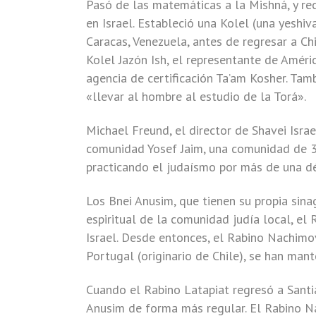
Pasó de las matemáticas a la Mishná, y rec
en Israel. Estableció una Kolel (una yes
Caracas, Venezuela, antes de regresar a Ch
Kolel Jazón Ish, el representante de Améri
agencia de certificación Ta’am Kosher. Tam
«llevar al hombre al estudio de la Torá».
Michael Freund, el director de Shavei Israe
comunidad Yosef Jaim, una comunidad de 3
practicando el judaísmo por más de una d
Los Bnei Anusim, que tienen su propia sina
espiritual de la comunidad judía local, el
Israel. Desde entonces, el Rabino Nachimov
Portugal (originario de Chile), se han man
Cuando el Rabino Latapiat regresó a Santi
Anusim de forma más regular. El Rabino Na