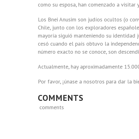
como su esposa, han comenzado a visitar y
Los Bnei Anusim son judíos ocultos (o conv
Chile, junto con los exploradores españoles
mayoría siguió manteniendo su identidad j
cesó cuando el país obtuvo la independenc
número exacto no se conoce, son descendie
Actualmente, hay aproximadamente 15.000 j
Por favor, ¡únase a nosotros para dar la b
COMMENTS
comments