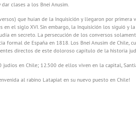
 dar clases a los Bnei Anusim.
ersos) que huían de la Inquisición y llegaron por primera 
 en el siglo XVI. Sin embargo, la Inquisición los siguió y la
udía en secreto. La persecución de los conversos solamen
ia formal de España en 1818. Los Bnei Anusim de Chile, c
ntes directos de este doloroso capítulo de la historia jud
udíos en Chile; 12.500 de ellos viven en la capital, Santi
ienvenida al rabino Latapiat en su nuevo puesto en Chile!