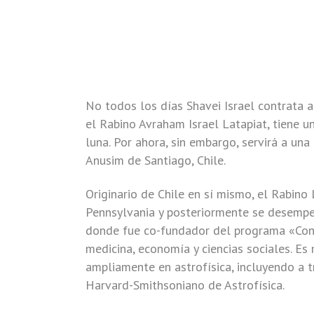
No todos los días Shavei Israel contrata a
el Rabino Avraham Israel Latapiat, tiene un
luna. Por ahora, sin embargo, servirá a un
Anusim de Santiago, Chile.
Originario de Chile en sí mismo, el Rabino
Pennsylvania y posteriormente se desempe
donde fue co-fundador del programa «Cono
medicina, economía y ciencias sociales. E
ampliamente en astrofísica, incluyendo a t
Harvard-Smithsoniano de Astrofísica.