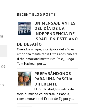
RECENT BLOG POSTS
UN MENSAJE ANTES
DEL DÍA DE LA
INDEPENDENCIA DE
ISRAEL EN ESTE AÑO
DE DESAFÍO
Queridos amigos, Esta época del año es
emocionalmente tensa.Otros años hubiera
dicho emocionalmente rica. Pesaj, luego
Yom Hashoah por …
 de
PREPARÁNDONOS
PARA UNA PASCUA
DIFERENTE
ado
El 22 de abril, los judíos de
todo el mundo celebrarán la Pascua,
conmemorando el Éxodo de Egipto y …