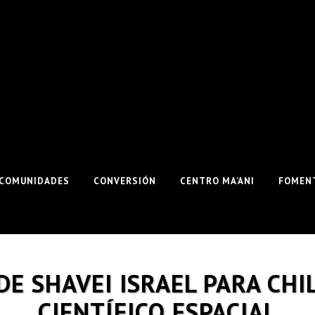
COMUNIDADES
CONVERSIÓN
CENTRO MA’ANI
FOMENT
DE SHAVEI ISRAEL PARA CHI
CIENTÍFICO ESPACIAL