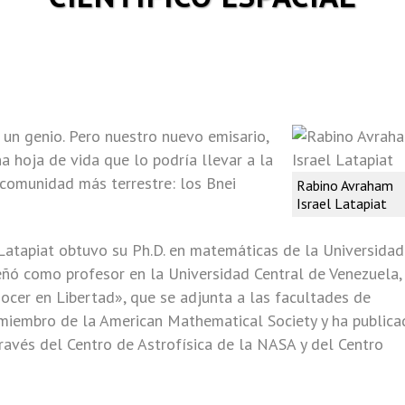
 un genio. Pero nuestro nuevo emisario,
a hoja de vida que lo podría llevar a la
a comunidad más terrestre: los Bnei
Rabino Avraham
Israel Latapiat
 Latapiat obtuvo su Ph.D. en matemáticas de la Universidad
ñó como profesor en la Universidad Central de Venezuela,
cer en Libertad», que se adjunta a las facultades de
s miembro de la American Mathematical Society y ha public
ravés del Centro de Astrofísica de la NASA y del Centro