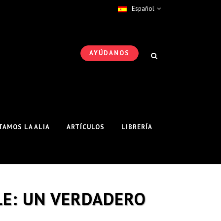
Español
AYÚDANOS
AMOS LA ALIA
ARTÍCULOS
LIBRERÍA
LE: UN VERDADERO