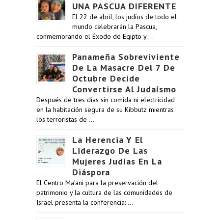
UNA PASCUA DIFERENTE
El 22 de abril, los judíos de todo el
mundo celebrarán la Pascua,
conmemorando el Éxodo de Egipto y …
Panameña Sobreviviente
De La Masacre Del 7 De
Octubre Decide
Convertirse Al Judaísmo
Después de tres días sin comida ni electricidad
en la habitación segura de su Kibbutz mientras
los terroristas de …
La Herencia Y El
Liderazgo De Las
Mujeres Judías En La
Diáspora
El Centro Ma’ani para la preservación del
patrimonio y la cultura de las comunidades de
Israel presenta la conferencia: …