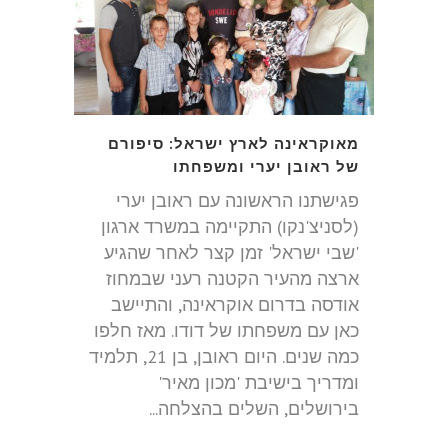
מאוקראינה לארץ ישראל: סיפורם
של ראובן יערי ומשפחתו
פגישתנו הראשונה עם ראובן יערי
(לסניצ'נקו) התקיימה במשרד ארגון
'שבי ישראל' זמן קצר לאחר שהגיע
ארצה מהעיר הקטנה רעני שבמחוז
אודסה בדרום אוקראינה, והתיישב
כאן עם משפחתו של דודו. מאז חלפו
כמה שנים. היום ראובן, בן 21, תלמיד
ומדריך בישיבת 'מכון מאיר'
בירושלים, השלים בהצלחה...