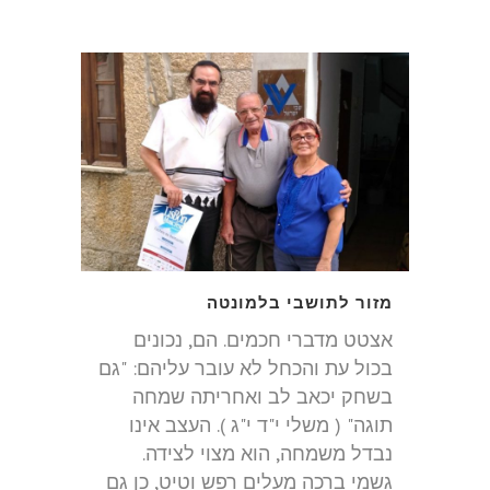
מזור לתושבי בלמונטה
אצטט מדברי חכמים. הם, נכונים
בכול עת והכחל לא עובר עליהם: "גם
בשחק יכאב לב ואחריתה שמחה
תוגה" ( משלי י"ד י"ג ). העצב אינו
נבדל משמחה, הוא מצוי לצידה.
גשמי ברכה מעלים רפש וטיט, כן גם