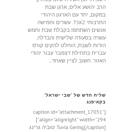
הרב יהושע אליס, ארגן שבת
במקום, יחד עם הארגון היהודי
התרבותי TSKZ. עשרים וחמישה
אנשים השתתפו בקבלת שבת וחמש
עשרה בסעודה שלישית והבדלה.
הודות לשבת, הוחלט להקים קורס
עברית בתחילת דצמבר עבור יהודי
האזור. חשוב לציין שאחד...
שליח חדש של 'שבי ישראל'
בקאיפנג
[caption id="attachment_17051"
align="alignright" width="294"]
Tuvia Gering[/caption] טוביה גרינג