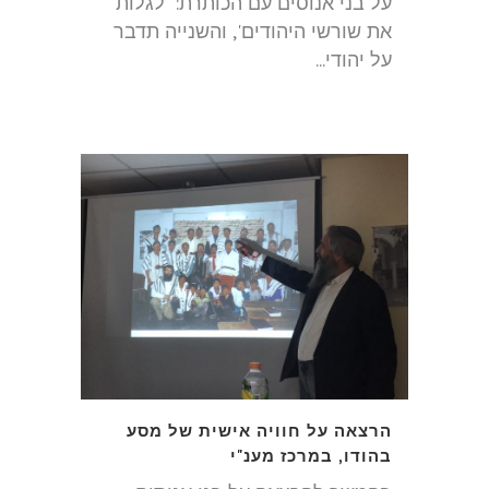
על בני אנוסים עם הכותרת: 'לגלות
את שורשי היהודים', והשנייה תדבר
על יהודי...
הרצאה על חוויה אישית של מסע
בהודו, במרכז מענ"י