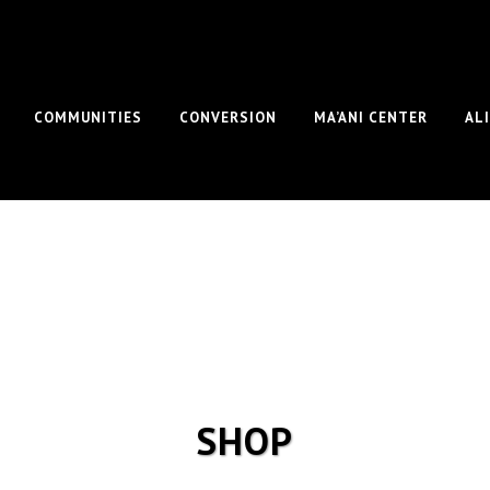
COMMUNITIES
CONVERSION
MA’ANI CENTER
AL
SHOP