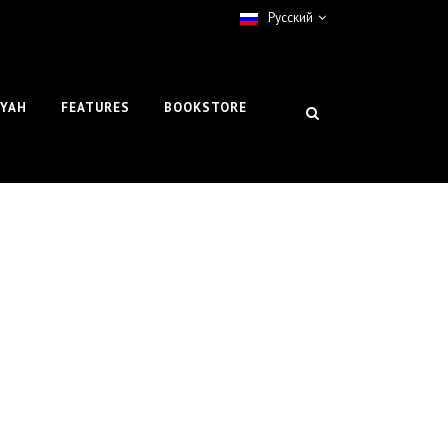
Pусский
IYAH
FEATURES
BOOKSTORE