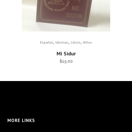
,
,
,
Español
Idiomas
Libros
Niños
Mi Sidur
$
15.00
MORE LINKS