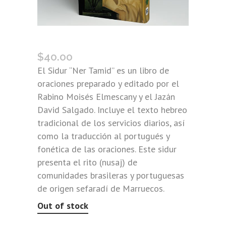
SIDUR NER TAMID (PORTUGUÉS)
$
40.00
El Sidur “Ner Tamid” es un libro de
oraciones preparado y editado por el
Rabino Moisés Elmescany y el Jazán
David Salgado. Incluye el texto hebreo
tradicional de los servicios diarios, así
como la traducción al portugués y
fonética de las oraciones. Este sidur
presenta el rito (nusaj) de
comunidades brasileras y portuguesas
de origen sefaradí de Marruecos.
Out of stock