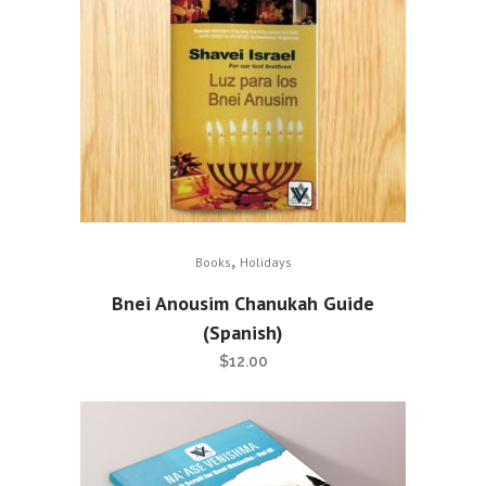
,
Books
Holidays
Bnei Anousim Chanukah Guide
(Spanish)
$
12.00