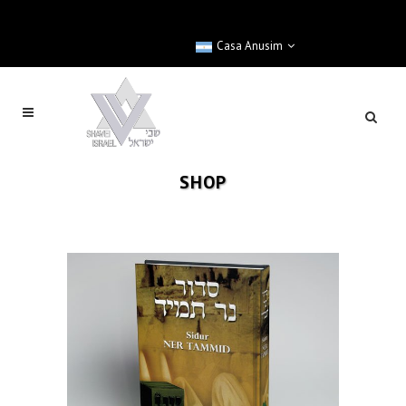
Casa Anusim
SHOP