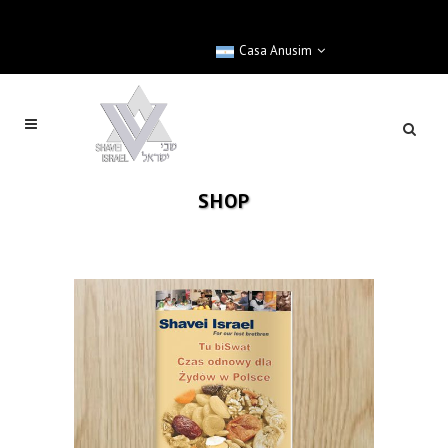
Casa Anusim
SHOP