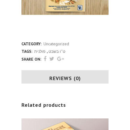
ט”ו בשבט התחדשות ליהודי פולין
(פולנית)
CATEGORY:
Uncategorized
TAGS:
פולנית
,
ט''ו בשבט
SHARE ON:
REVIEWS (0)
Related products