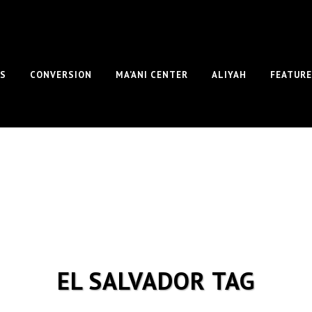
S
CONVERSION
MA’ANI CENTER
ALIYAH
FEATUR
EL SALVADOR TAG