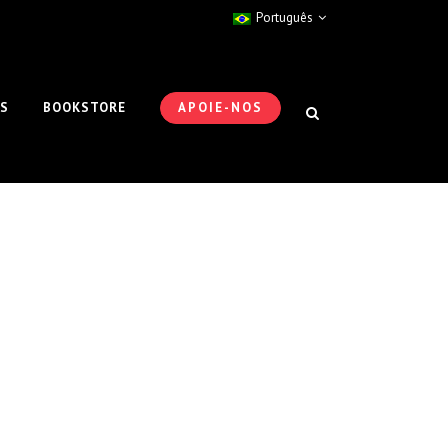
Português
ES
BOOKSTORE
APOIE-NOS