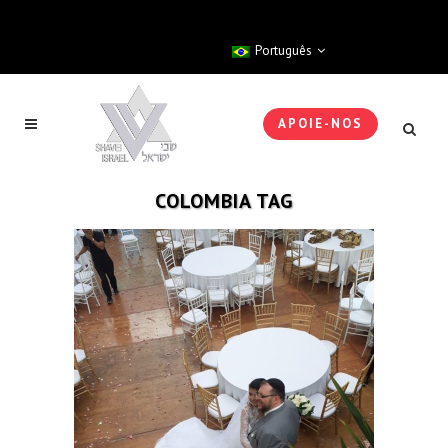
Português
APOIE-NOS
COLOMBIA TAG