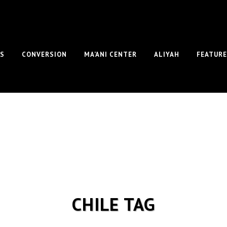
S
CONVERSION
MA’ANI CENTER
ALIYAH
FEATUR
CHILE TAG