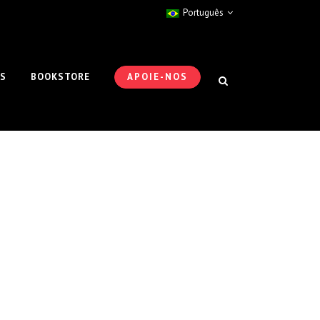
Português
ES
BOOKSTORE
APOIE-NOS