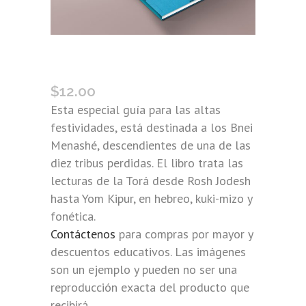
ROLLOS DE LA TORÁ: ALTAS
FESTIVIDADES (BNEI MENASHÉ)
$
12.00
Esta especial guía para las altas
festividades, está destinada a los Bnei
Menashé, descendientes de una de las
diez tribus perdidas. El libro trata las
lecturas de la Torá desde Rosh Jodesh
hasta Yom Kipur, en hebreo, kuki-mizo y
fonética.
Contáctenos
para compras por mayor y
descuentos educativos. Las imágenes
son un ejemplo y pueden no ser una
reproducción exacta del producto que
recibirá.