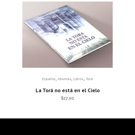
,
,
,
Español
Idiomas
Libros
Torá
La Torá no está en el Cielo
$
17.00