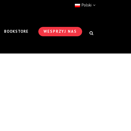
Polski
BOOKSTORE
WESPRZYJ NAS