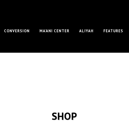
CONVERSION
MA’ANI CENTER
ALIYAH
FEATURES
SHOP