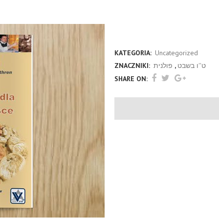
ות ליהודי פולין (פולנית
KATEGORIA:
Uncategorized
ZNACZNIKI:
פולנית
,
ט''ו בשבט
SHARE ON: