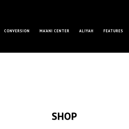
CONVERSION
MA’ANI CENTER
ALIYAH
FEATURES
SHOP