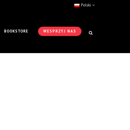
Polski
BOOKSTORE
WESPRZYJ NAS