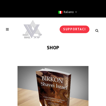
Italiano
SUPPORTACI
SHOP