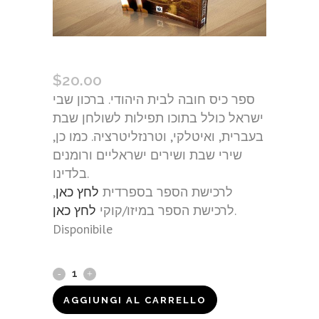
ברכון שבי ישראל (איטלקי)
$
20.00
ספר כיס חובה לבית היהודי. ברכון שבי
ישראל כולל בתוכו תפילות לשולחן שבת
בעברית, ואיטלקי, וטרנזליטרציה. כמו כן,
שירי שבת ושירים ישראליים ורומנים
בלדינו.
לרכישת הספר בספרדית
לחץ כאן
,
.
לרכישת הספר במיזו/קוקי
לחץ כאן
Disponibile
ברכון
שבי
AGGIUNGI AL CARRELLO