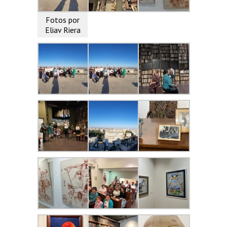
Fotos por
Eliav Riera