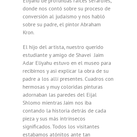
Eliyahu de profundas raíces sefardíes,
donde nos contó sobre su proceso de
conversión al judaísmo y nos habló
sobre su padre, el pintor Abraham
Kron.
El hijo del artista, nuestro querido
estudiante y amigo de Shavei Jaim
Adar Eliyahu estuvo en el museo para
recibirnos y asi explicar la obra de su
padre a los allí presentes. Cuadros con
hermosas y muy coloridas pinturas
adornaban las paredes del Eijal
Shlomo mientras Jaim nos iba
contando la historia detrás de cada
pieza y sus más intrínsecos
significados. Todos los visitantes
estabamos atónitos ante tan