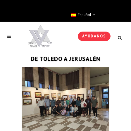
Español
AYÚDANOS
DE TOLEDO A JERUSALÉN