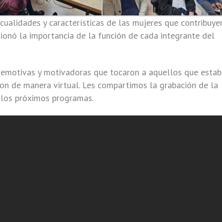
cualidades y características de las mujeres que contribuye
ionó la importancia de la función de cada integrante del
 emotivas y motivadoras que tocaron a aquellos que esta
on de manera virtual. Les compartimos la grabación de la
n los próximos programas.