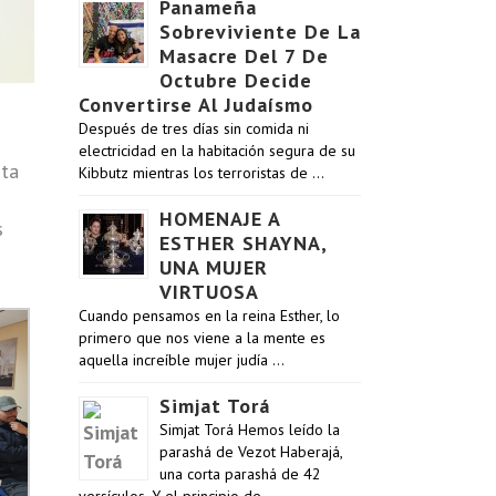
Panameña
Sobreviviente De La
Masacre Del 7 De
Octubre Decide
Convertirse Al Judaísmo
Después de tres días sin comida ni
electricidad en la habitación segura de su
nta
Kibbutz mientras los terroristas de …
HOMENAJE A
s
ESTHER SHAYNA,
UNA MUJER
VIRTUOSA
Cuando pensamos en la reina Esther, lo
primero que nos viene a la mente es
aquella increíble mujer judía …
Simjat Torá
Simjat Torá Hemos leído la
parashá de Vezot Haberajá,
una corta parashá de 42