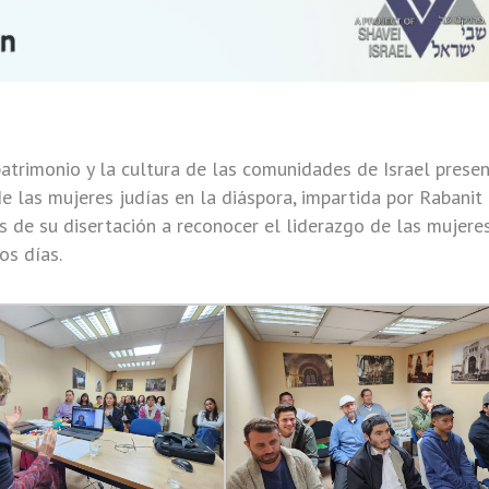
patrimonio y la cultura de las comunidades de Israel prese
de las mujeres judías en la diáspora, impartida por Rabanit
s de su disertación a reconocer el liderazgo de las mujere
os días.