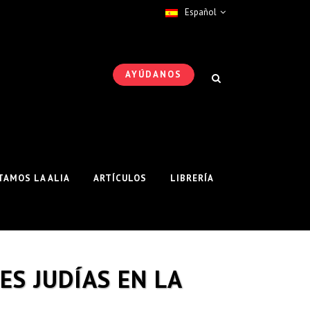
Español
AYÚDANOS
AMOS LA ALIA
ARTÍCULOS
LIBRERÍA
ES JUDÍAS EN LA